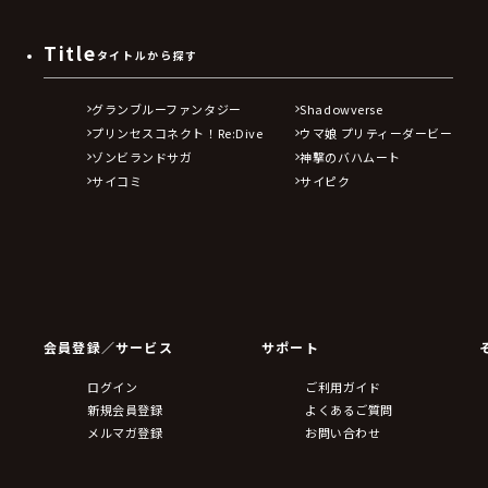
Title
タイトルから探す
グランブルーファンタジー
Shadowverse
プリンセスコネクト！Re:Dive
ウマ娘 プリティーダービー
ゾンビランドサガ
神撃のバハムート
サイコミ
サイピク
会員登録／サービス
サポート
ログイン
ご利用ガイド
新規会員登録
よくあるご質問
メルマガ登録
お問い合わせ