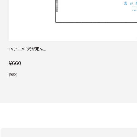
TVアニメ「光が死ん...
¥660
(税込)