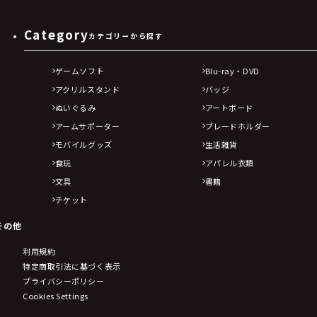
Category
カテゴリーから探す
ゲームソフト
Blu-ray・DVD
アクリルスタンド
バッジ
ぬいぐるみ
アートボード
アームサポーター
ブレードホルダー
モバイルグッズ
生活雑貨
食玩
アパレル衣類
文具
書籍
チケット
その他
利用規約
特定商取引法に基づく表示
プライバシーポリシー
Cookies Settings