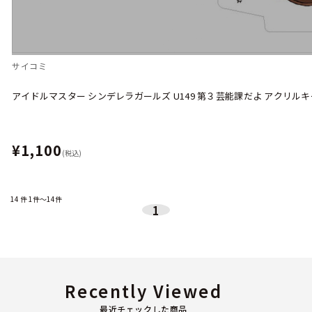
サイコミ
アイドルマスター シンデレラガールズ U149 第３芸能課だよ アクリル
¥1,100
(税込)
14
件
1件～14件
1
Recently Viewed
最近チェックした商品