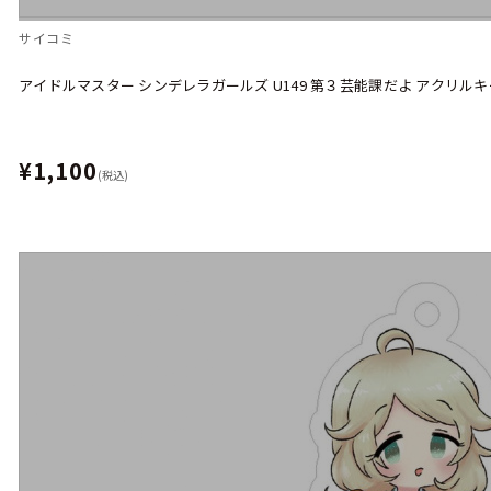
サイコミ
アイドルマスター シンデレラガールズ U149 第３芸能課だよ アクリル
¥1,100
(税込)