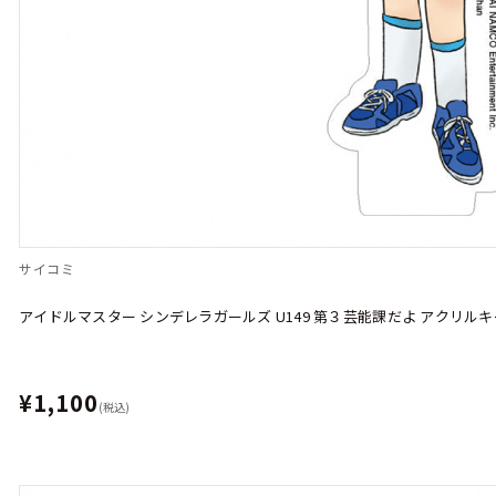
サイコミ
アイドルマスター シンデレラガールズ U149 第３芸能課だよ アクリル
¥1,100
(税込)