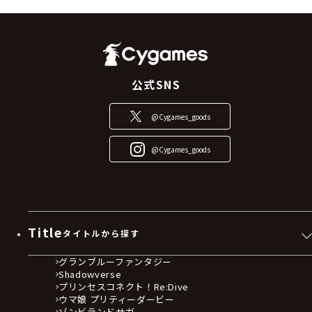
公式SNS
@Cygames_goods
@Cygames_goods
Title
タイトルから探す
グランブルーファンタジー
Shadowverse
プリンセスコネクト！Re:Dive
ウマ娘 プリティーダービー
ゾンビランドサガ