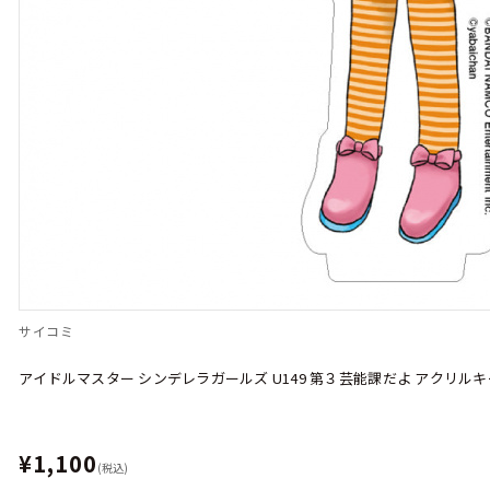
サイコミ
アイドルマスター シンデレラガールズ U149 第３芸能課だよ アクリル
¥1,100
(税込)