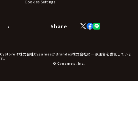
Cookies Settings
Share
X
Facebook
LINE
(Twitter)
CyStoreは株式会社CygamesがBrandex株式会社に一部運営を委託していま
す。
© Cygames, Inc.