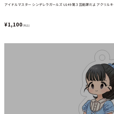
アイドルマスター シンデレラガールズ U149 第３芸能課だよ アクリル
¥1,100
(税込)