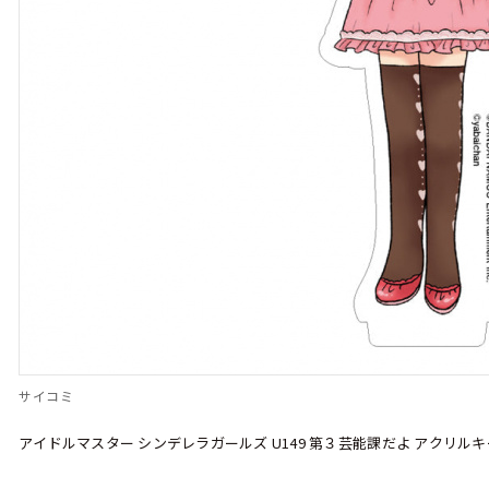
サイコミ
アイドルマスター シンデレラガールズ U149 第３芸能課だよ アクリル