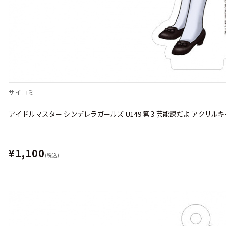
サイコミ
アイドルマスター シンデレラガールズ U149 第３芸能課だよ アクリル
¥1,100
(税込)