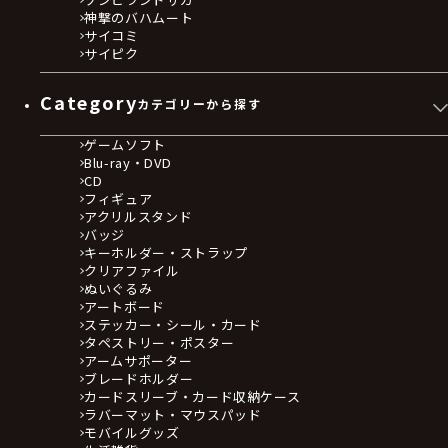
神撃のバハムート
サイコミ
サイピク
Category
カテゴリーから探す
ゲームソフト
Blu-ray・DVD
CD
フィギュア
アクリルスタンド
バッジ
キーホルダー・ストラップ
クリアファイル
ぬいぐるみ
アートボード
ステッカー・シール・カード
タペストリー・ポスター
アームサポーター
ブレードホルダー
カードスリーブ・カード収納ケース
ラバーマット・マウスパッド
モバイルグッズ