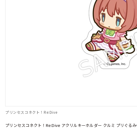
プリンセスコネクト！Re:Dive
プリンセスコネクト！Re:Dive アクリルキーホルダー クルミ プリぐるみve