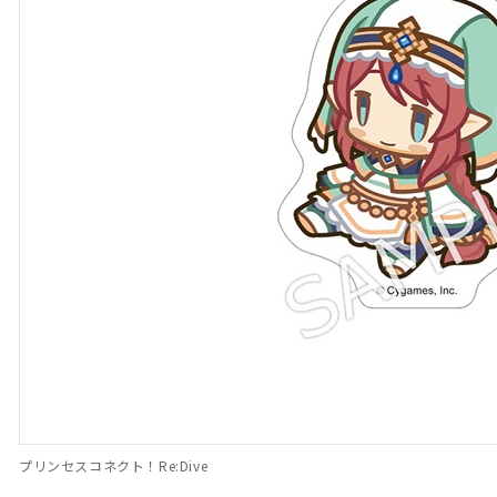
プリンセスコネクト！Re:Dive