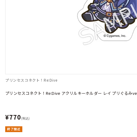
プリンセスコネクト！Re:Dive
プリンセスコネクト！Re:Dive アクリルキーホルダー レイ プリぐるみver
¥770
(税込)
終了間近