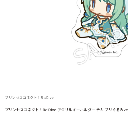
プリンセスコネクト！Re:Dive
プリンセスコネクト！Re:Dive アクリルキーホルダー チカ プリぐるみver