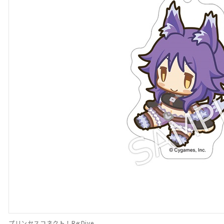
プリンセスコネクト！Re:Dive