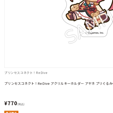
プリンセスコネクト！Re:Dive
プリンセスコネクト！Re:Dive アクリルキーホルダー アヤネ プリぐるみve
¥770
(税込)
終了間近