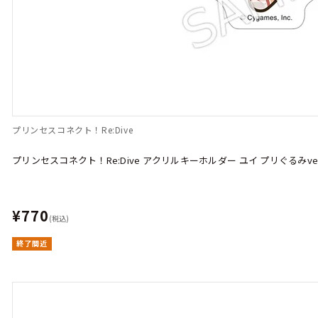
プリンセスコネクト！Re:Dive
プリンセスコネクト！Re:Dive アクリルキーホルダー ユイ プリぐるみver
¥770
(税込)
終了間近