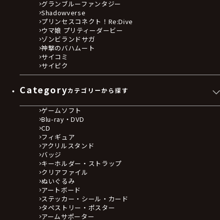
グランブルーファンタジー
Shadowverse
プリンセスコネクト！Re:Dive
ウマ娘 プリティーダービー
ゾンビランドサガ
神撃のバハムート
サイコミ
サイピク
Category
カテゴリーから探す
ゲームソフト
Blu-ray・DVD
CD
フィギュア
アクリルスタンド
バッジ
キーホルダー・ストラップ
クリアファイル
ぬいぐるみ
アートボード
ステッカー・シール・カード
タペストリー・ポスター
アームサポーター