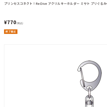
プリンセスコネクト！Re:Dive アクリルキーホルダー ミサト プリぐるみve
¥770
(税込)
終了間近