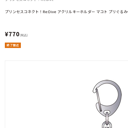
プリンセスコネクト！Re:Dive アクリルキーホルダー マコト プリぐるみve
¥770
(税込)
終了間近