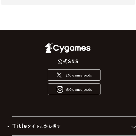
公式SNS
@Cygames_goods
@Cygames_goods
Title
タイトルから探す