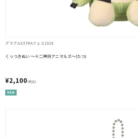
グラブルEXTRAフェス2026
くっつきぬい ～十二神将アニマルズ～(たつ)
¥2,100
(税込)
NEW