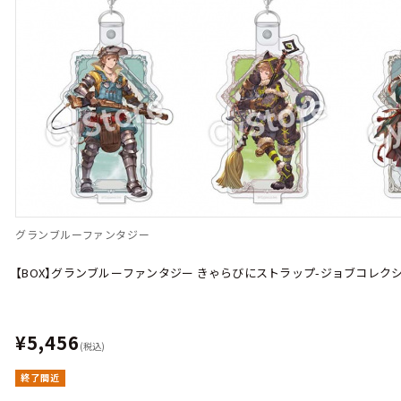
グランブルーファンタジー
【BOX】グランブルーファンタジー きゃらびにストラップ-ジョブコレクション-主
¥5,456
(税込)
終了間近