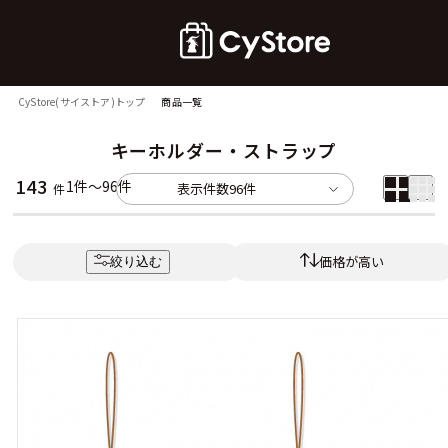
CyStore(サイストア)トップ
商品一覧
キーホルダー・ストラップ
143
1件～96件
表示件数
96件
件
価格が高い
絞り込む