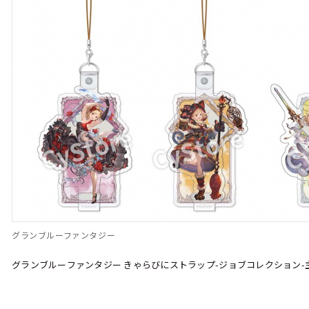
グランブルーファンタジー
グランブルーファンタジー きゃらびにストラップ-ジョブコレクション-主人公(