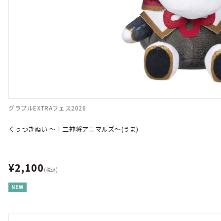
グラブルEXTRAフェス2026
くっつきぬい ～十二神将アニマルズ～(うま)
¥2,100
(税込)
NEW