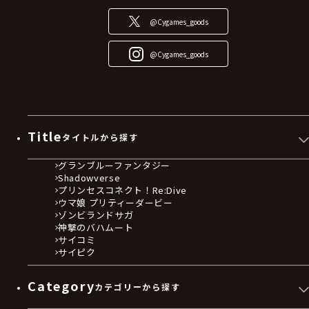
@Cygames_goods
@Cygames_goods
Title
タイトルから探す
グランブルーファンタジー
Shadowverse
プリンセスコネクト！Re:Dive
ウマ娘 プリティーダービー
ゾンビランドサガ
神撃のバハムート
サイコミ
サイピク
Category
カテゴリーから探す