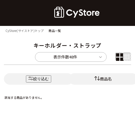
CyStore(サイストア)トップ
商品一覧
キーホルダー・ストラップ
表示件数
48件
商品名
絞り込む
該当する商品がありません。