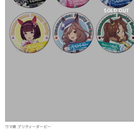
SOLD OUT
ウマ娘 プリティーダービー