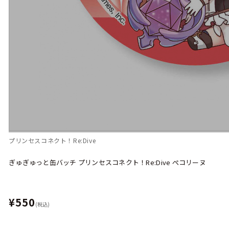
プリンセスコネクト！Re:Dive
ぎゅぎゅっと缶バッチ プリンセスコネクト！Re:Dive ぺコリーヌ
¥550
(税込)