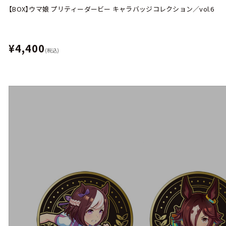
【BOX】ウマ娘 プリティーダービー キャラバッジコレクション／vol.6
¥4,400
(税込)