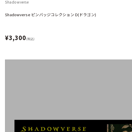
Shadowverse
Shadowverse ピンバッジコレクション D(ドラゴン)
¥3,300
(税込)