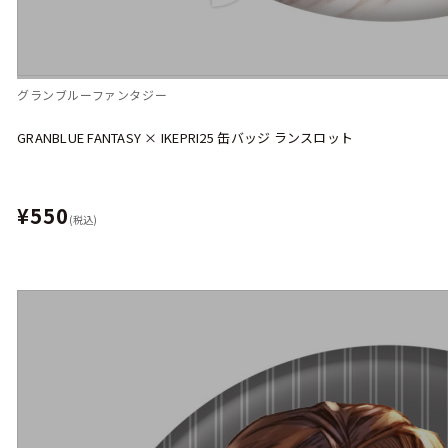
グランブルーファンタジー
GRANBLUE FANTASY × IKEPRI25 缶バッジ ランスロット
¥550
(税込)