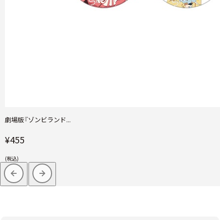
劇場版『ゾンビランド...
¥455
(税込)