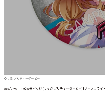
ウマ娘 プリティーダービー
BoC’z we＼n 公式缶バッジ (ウマ娘 プリティーダービー)【ノースフライト as