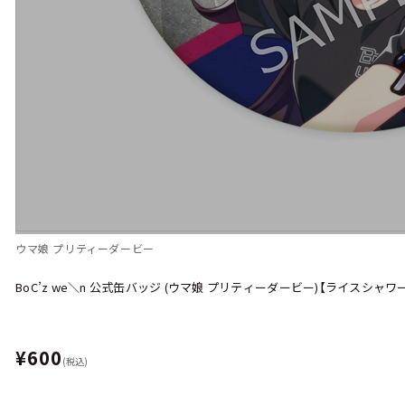
ウマ娘 プリティーダービー
BoC’z we＼n 公式缶バッジ (ウマ娘 プリティーダービー)【ライスシャワー
¥600
(税込)