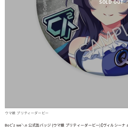
SOLD OUT
ウマ娘 プリティーダービー
BoC’z we＼n 公式缶バッジ (ウマ娘 プリティーダービー)【ヴィルシーナ as 