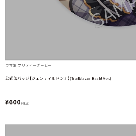
ウマ娘 プリティーダービー
公式缶バッジ【ジェンティルドンナ】(Trailblazer Bash! Ver.)
¥600
(税込)