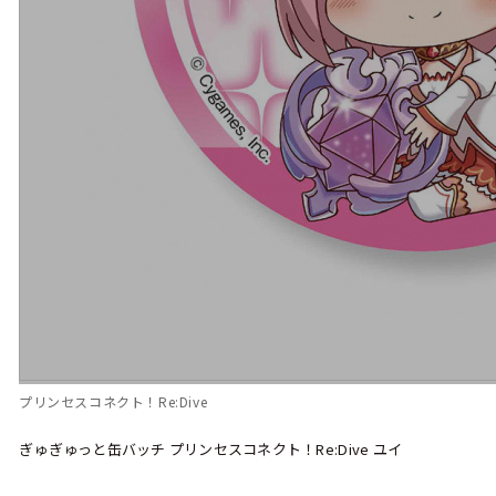
プリンセスコネクト！Re:Dive
ぎゅぎゅっと缶バッチ プリンセスコネクト！Re:Dive ユイ