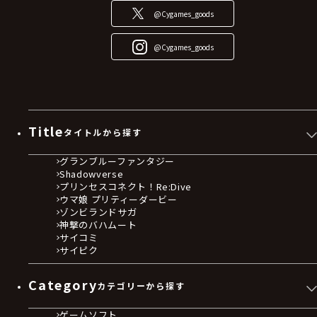
@Cygames_goods
@Cygames_goods
Title
タイトルから探す
グランブルーファンタジー
Shadowverse
プリンセスコネクト！Re:Dive
ウマ娘 プリティーダービー
ゾンビランドサガ
神撃のバハムート
サイコミ
サイピク
Category
カテゴリーから探す
ゲームソフト