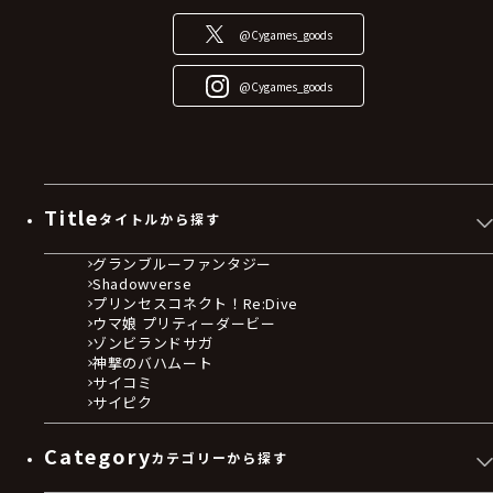
@Cygames_goods
@Cygames_goods
Title
タイトルから探す
グランブルーファンタジー
Shadowverse
プリンセスコネクト！Re:Dive
ウマ娘 プリティーダービー
ゾンビランドサガ
神撃のバハムート
サイコミ
サイピク
Category
カテゴリーから探す