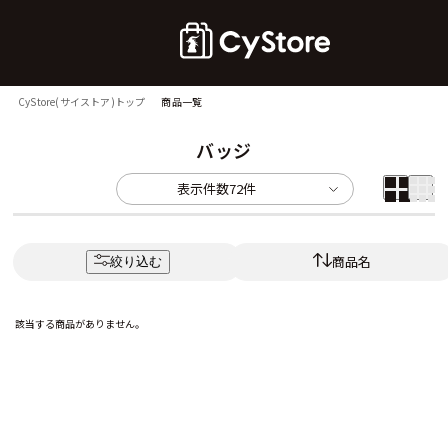
CyStore(サイストア)トップ
商品一覧
バッジ
表示件数
72件
商品名
絞り込む
該当する商品がありません。