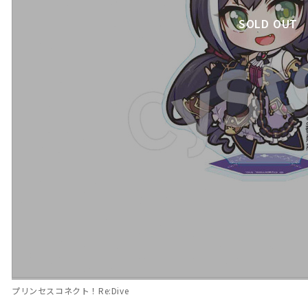
SOLD OUT
プリンセスコネクト！Re:Dive