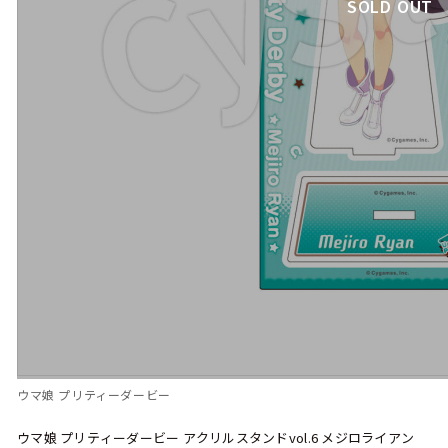
SOLD OUT
ウマ娘 プリティーダービー
ウマ娘 プリティーダービー アクリルスタンドvol.6 メジロライアン