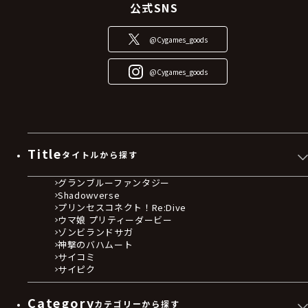
公式SNS
@Cygames_goods
@Cygames_goods
Title
タイトルから探す
グランブルーファンタジー
Shadowverse
プリンセスコネクト！Re:Dive
ウマ娘 プリティーダービー
ゾンビランドサガ
神撃のバハムート
サイコミ
サイピク
Category
カテゴリーから探す