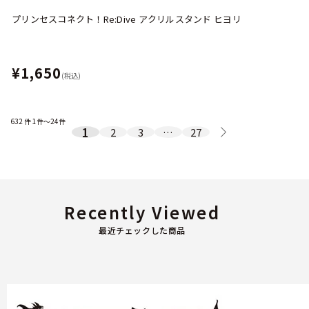
プリンセスコネクト！Re:Dive アクリルスタンド ヒヨリ
¥1,650
(税込)
632
件
1件～24件
1
2
3
…
27
Recently Viewed
最近チェックした商品