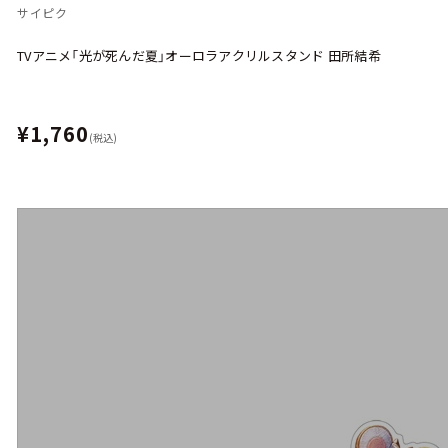
サイピク
TVアニメ「光が死んだ夏」オーロラアクリルスタンド 田所結希
¥1,760
(税込)