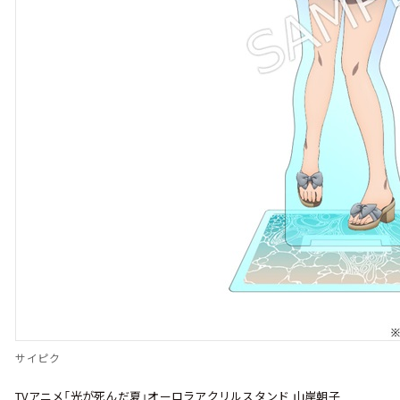
サイピク
TVアニメ「光が死んだ夏」オーロラアクリルスタンド 山岸朝子