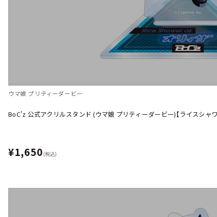
ウマ娘 プリティーダービー
BoC’z 公式アクリルスタンド (ウマ娘 プリティーダービー)【ライスシャワー
¥1,650
(税込)