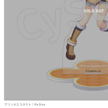
SOLD OUT
プリンセスコネクト！Re:Dive