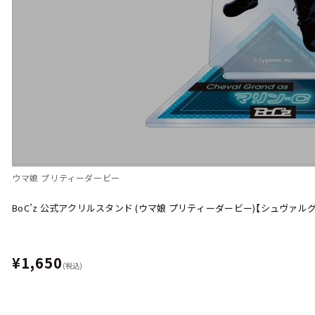
ウマ娘 プリティーダービー
BoC’z 公式アクリルスタンド (ウマ娘 プリティーダービー)【シュヴァルグラ
¥1,650
(税込)