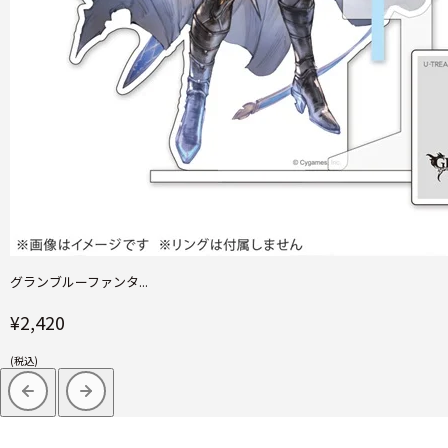
グランブルーファンタ...
¥2,420
(税込)