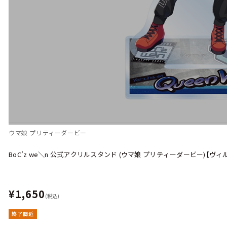
ウマ娘 プリティーダービー
BoC’z we＼n 公式アクリルスタンド (ウマ娘 プリティーダービー)【ヴィルシー
¥1,650
(税込)
終了間近