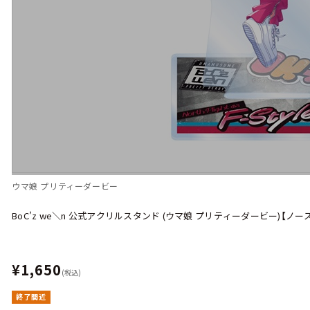
ウマ娘 プリティーダービー
BoC’z we＼n 公式アクリルスタンド (ウマ娘 プリティーダービー)【ノースフラ
¥1,650
(税込)
終了間近