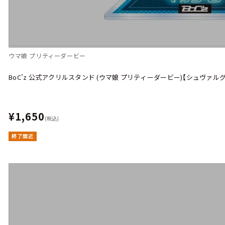
ウマ娘 プリティーダービー
BoC’z 公式アクリルスタンド (ウマ娘 プリティーダービー)【シュヴァルグラ
¥1,650
(税込)
終了間近