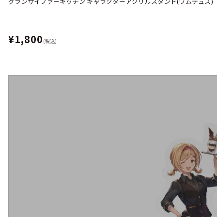
グランサイファーキッチン キャラクターアクリルスタンド(ワムデュス)
¥1,800
(税込)