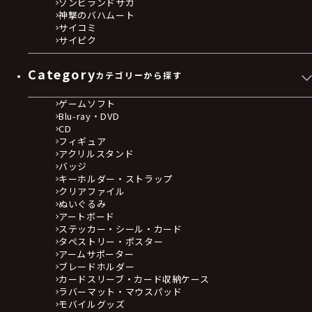
ゾンビランドサガ
神撃のバハムート
サイコミ
サイピク
Category
カテゴリーから探す
ゲームソフト
Blu-ray・DVD
CD
フィギュア
アクリルスタンド
バッジ
キーホルダー・ストラップ
クリアファイル
ぬいぐるみ
アートボード
ステッカー・シール・カード
タペストリー・ポスター
アームサポーター
ブレードホルダー
カードスリーブ・カード収納ケース
ラバーマット・マウスパッド
モバイルグッズ