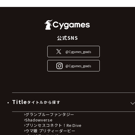
公式SNS
@Cygames_goods
@Cygames_goods
Title
タイトルから探す
グランブルーファンタジー
Shadowverse
プリンセスコネクト！Re:Dive
ウマ娘 プリティーダービー