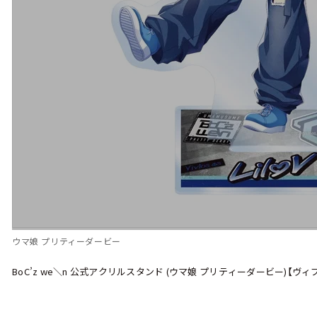
ウマ娘 プリティーダービー
BoC’z we＼n 公式アクリルスタンド (ウマ娘 プリティーダービー)【ヴィブロス