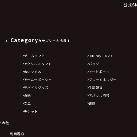
公式S
Category
カテゴリーから探す
ゲームソフト
Blu-ray・DVD
アクリルスタンド
バッジ
ぬいぐるみ
アートボード
アームサポーター
ブレードホルダー
モバイルグッズ
生活雑貨
食玩
アパレル衣類
文具
書籍
チケット
その他
利用規約