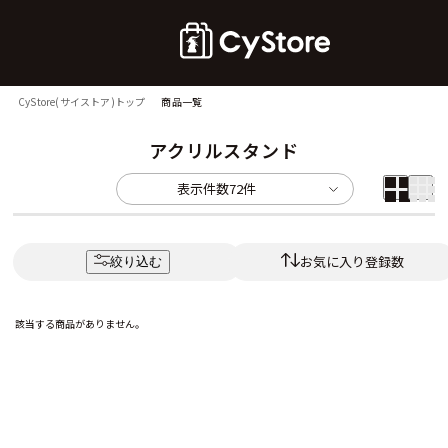
CyStore(サイストア)トップ
商品一覧
アクリルスタンド
表示件数
72件
お気に入り登録数
絞り込む
該当する商品がありません。