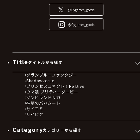
@Cygames_goods
@Cygames_goods
Title
タイトルから探す
グランブルーファンタジー
Shadowverse
プリンセスコネクト！Re:Dive
ウマ娘 プリティーダービー
ゾンビランドサガ
神撃のバハムート
サイコミ
サイピク
Category
カテゴリーから探す