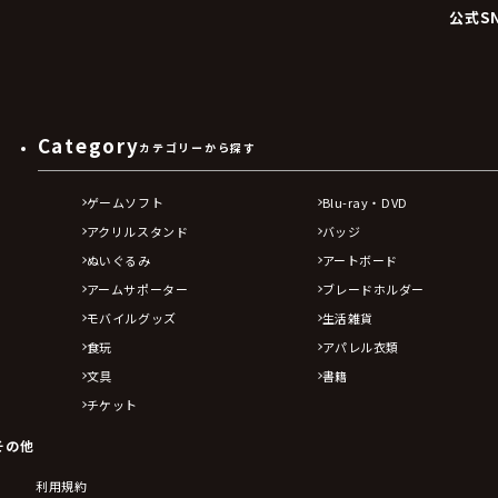
公式S
Category
カテゴリーから探す
ゲームソフト
Blu-ray・DVD
アクリルスタンド
バッジ
ぬいぐるみ
アートボード
アームサポーター
ブレードホルダー
モバイルグッズ
生活雑貨
食玩
アパレル衣類
文具
書籍
チケット
その他
利用規約