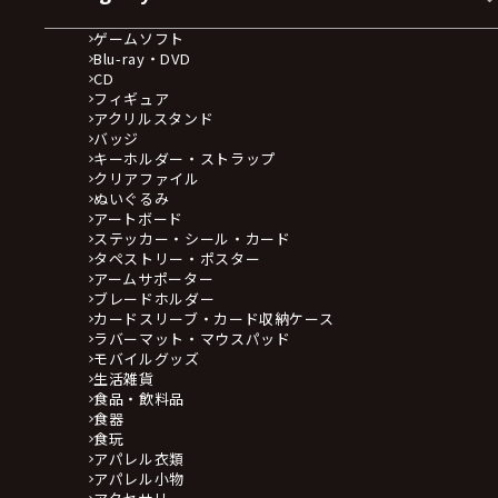
ゲームソフト
Blu-ray・DVD
CD
フィギュア
アクリルスタンド
バッジ
キーホルダー・ストラップ
クリアファイル
ぬいぐるみ
アートボード
ステッカー・シール・カード
タペストリー・ポスター
アームサポーター
ブレードホルダー
カードスリーブ・カード収納ケース
ラバーマット・マウスパッド
モバイルグッズ
生活雑貨
食品・飲料品
食器
食玩
アパレル衣類
アパレル小物