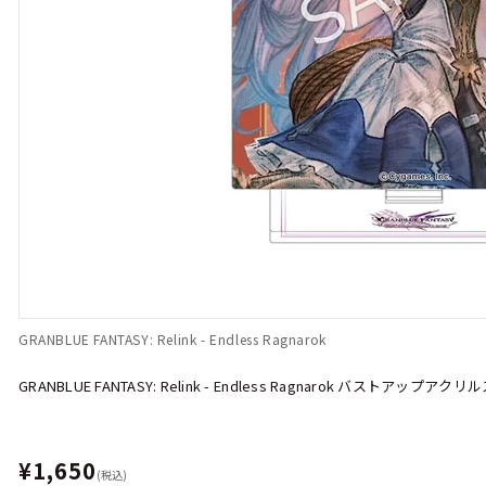
GRANBLUE FANTASY: Relink - Endless Ragnarok
GRANBLUE FANTASY: Relink - Endless Ragnarok バストアップ
¥1,650
(税込)