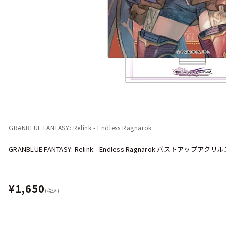
GRANBLUE FANTASY: Relink - Endless Ragnarok
GRANBLUE FANTASY: Relink - Endless Ragnarok バストアップ
¥1,650
(税込)