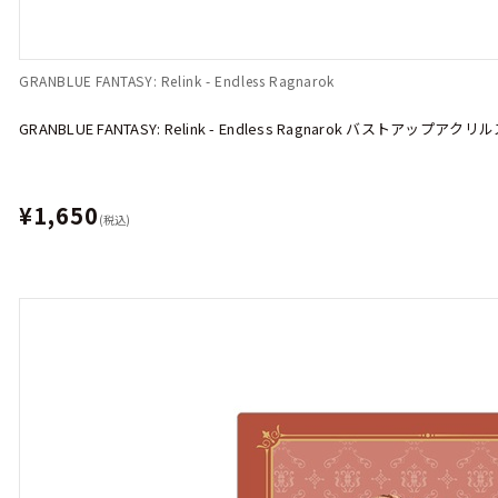
GRANBLUE FANTASY: Relink - Endless Ragnarok
GRANBLUE FANTASY: Relink - Endless Ragnarok バストアップ
¥1,650
(税込)