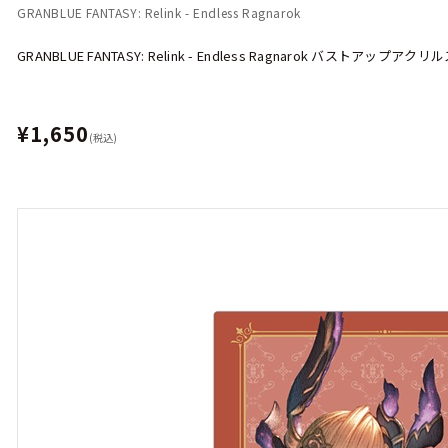
GRANBLUE FANTASY: Relink - Endless Ragnarok
GRANBLUE FANTASY: Relink - Endless Ragnarok バストアッ
¥1,650
(税込)