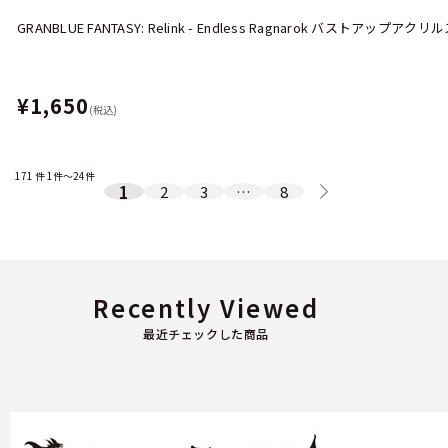
GRANBLUE FANTASY: Relink - Endless Ragnarok バストア
¥1,650
(税込)
171
件
1件～24件
1
2
3
…
8
Recently Viewed
最近チェックした商品