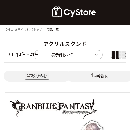
CyStore(サイストア)トップ
商品一覧
アクリルスタンド
171
1件～24件
表示件数
24件
件
新着順
絞り込む