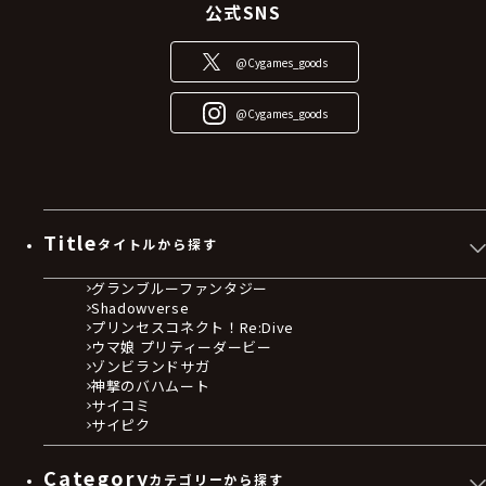
公式SNS
@Cygames_goods
@Cygames_goods
Title
タイトルから探す
グランブルーファンタジー
Shadowverse
プリンセスコネクト！Re:Dive
ウマ娘 プリティーダービー
ゾンビランドサガ
神撃のバハムート
サイコミ
サイピク
Category
カテゴリーから探す