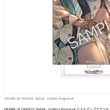
GRANBLUE FANTASY: Relink - Endless Ragnarok
GRANBLUE FANTASY: Relink - Endless Ragnarok バストア