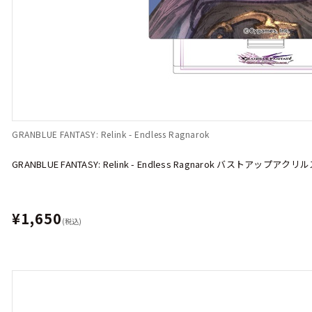
GRANBLUE FANTASY: Relink - Endless Ragnarok
GRANBLUE FANTASY: Relink - Endless Ragnarok バストア
¥1,650
(税込)