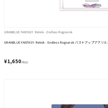
GRANBLUE FANTASY: Relink - Endless Ragnarok
GRANBLUE FANTASY: Relink - Endless Ragnarok バストア
¥1,650
(税込)