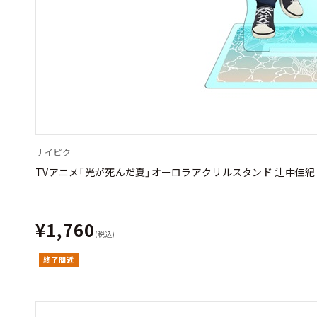
サイピク
TVアニメ「光が死んだ夏」オーロラアクリルスタンド 辻中佳紀
¥1,760
(税込)
終了間近