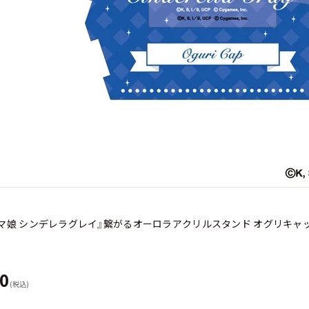
マ娘 シンデレラグレイ』繋がるオーロラアクリルスタンド オグリキャ
70
(税込)