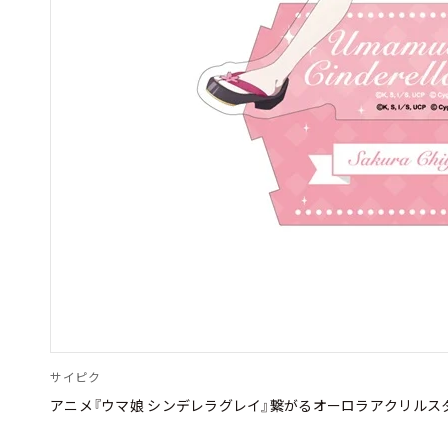
サイピク
アニメ『ウマ娘 シンデレラグレイ』繋がるオーロラアクリルス