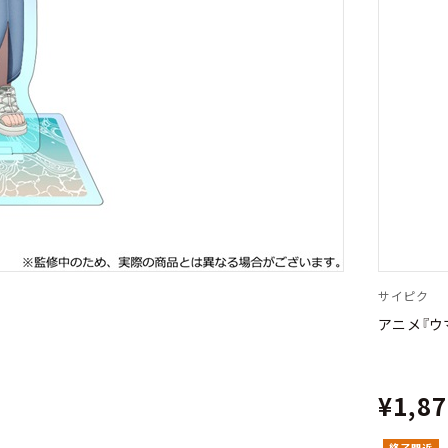
サイピク
アニメ『ウ
¥1,8
終了間近