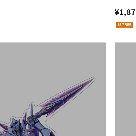
¥1,8
終了間近