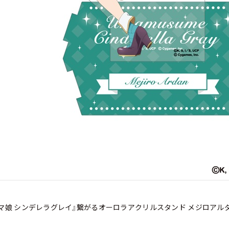
マ娘 シンデレラグレイ』繋がるオーロラアクリルスタンド メジロアル