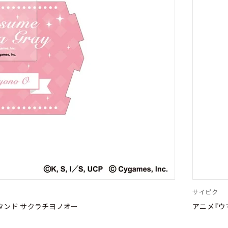
サイピク
タンド サクラチヨノオー
アニメ『ウ