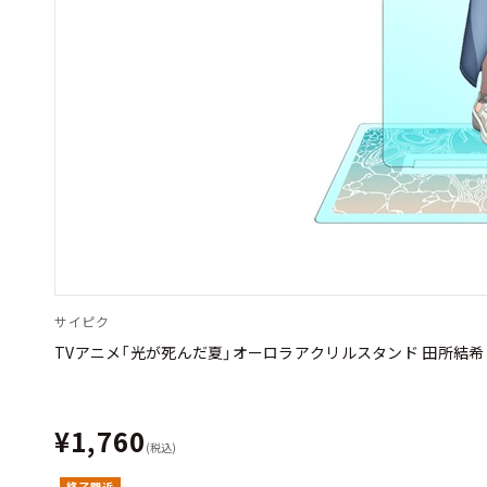
サイピク
TVアニメ「光が死んだ夏」オーロラアクリルスタンド 田所結希
¥1,760
(税込)
終了間近