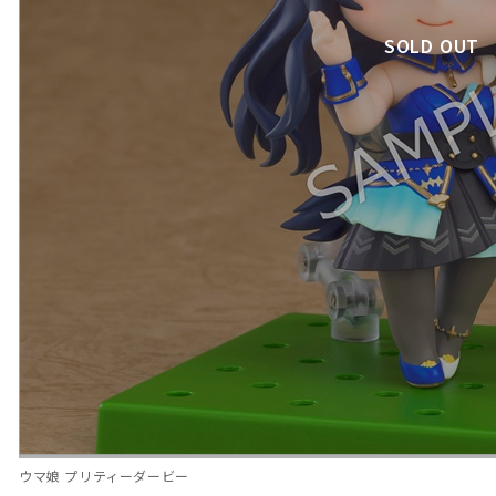
SOLD OUT
ウマ娘 プリティーダービー