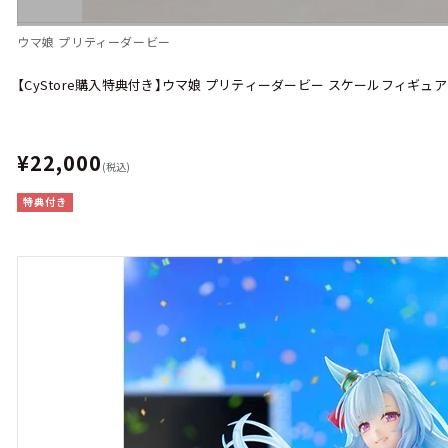
ウマ娘 プリティーダービー
【CyStore購入特典付き】ウマ娘 プリティーダービー スケールフィギュ
¥22,000
(税込)
特典付き