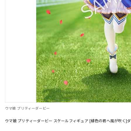
ウマ娘 プリティーダービー
ウマ娘 プリティーダービー スケールフィギュア [緋色の君へ風が吹く]