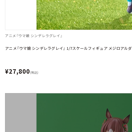
アニメ『ウマ娘 シンデレラグレイ』
アニメ『ウマ娘 シンデレラグレイ』 1/7スケールフィギュア メジロアル
¥27,800
(税込)