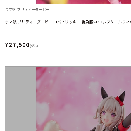
ウマ娘 プリティーダービー
ウマ娘 プリティーダービー コパノリッキー 勝負服Ver. 1/7スケールフ
¥27,500
(税込)