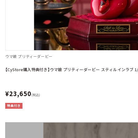
ウマ娘 プリティーダービー
【CyStore購入特典付き】ウマ娘 プリティーダービー スティルインラブ 
¥23,650
(税込)
特典付き