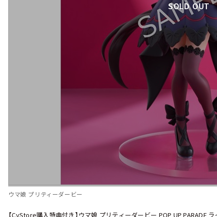
SOLD OUT
ウマ娘 プリティーダービー
【CyStore購入特典付き】ウマ娘 プリティーダービー POP UP PARADE ライ