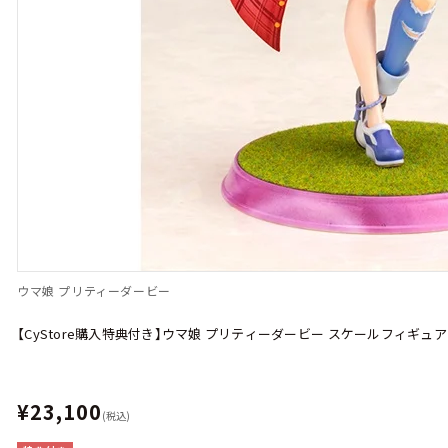
ウマ娘 プリティーダービー
【CyStore購入特典付き】ウマ娘 プリティーダービー スケールフィギュ
¥23,100
(税込)