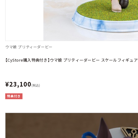
ウマ娘 プリティーダービー
【CyStore購入特典付き】ウマ娘 プリティーダービー スケールフィギュ
¥23,100
(税込)
特典付き