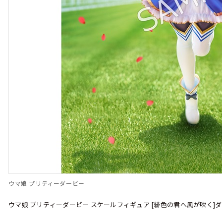
ウマ娘 プリティーダービー
ウマ娘 プリティーダービー スケールフィギュア [緋色の君へ風が吹く]