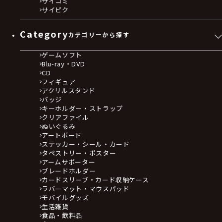
サイコミ
サイピク
Category
カテゴリーから探す
ゲームソフト
Blu-ray・DVD
CD
フィギュア
アクリルスタンド
バッジ
キーホルダー・ストラップ
クリアファイル
ぬいぐるみ
アートボード
ステッカー・シール・カード
タペストリー・ポスター
アームサポーター
ブレードホルダー
カードスリーブ・カード収納ケース
ラバーマット・マウスパッド
モバイルグッズ
生活雑貨
食品・飲料品