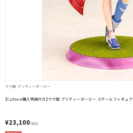
ウマ娘 プリティーダービー
【CyStore購入特典付き】ウマ娘 プリティーダービー スケールフィギュ
¥23,100
(税込)