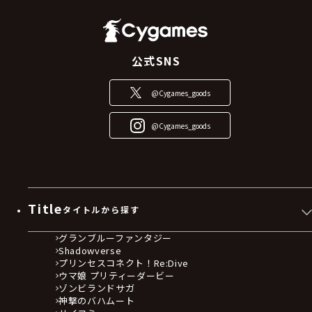
公式SNS
@Cygames_goods
@Cygames_goods
Title
タイトルから探す
グランブルーファンタジー
Shadowverse
プリンセスコネクト！Re:Dive
ウマ娘 プリティーダービー
ゾンビランドサガ
神撃のバハムート