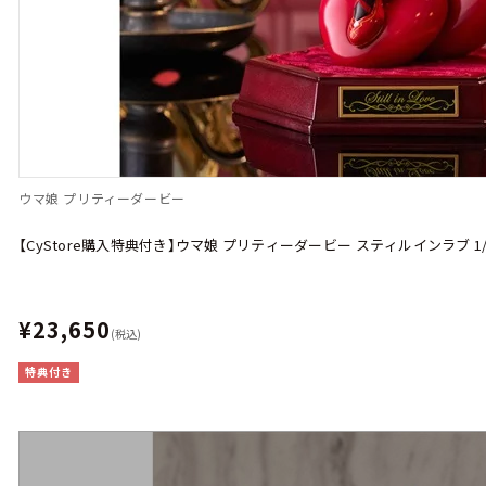
ウマ娘 プリティーダービー
【CyStore購入特典付き】ウマ娘 プリティーダービー スティルインラブ 
¥23,650
(税込)
特典付き