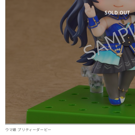
SOLD OUT
ウマ娘 プリティーダービー