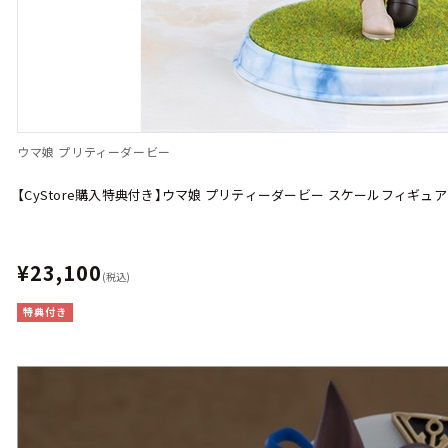
ウマ娘 プリティーダービー
【CyStore購入特典付き】ウマ娘 プリティーダービー スケールフィギュ
¥23,100
(税込)
特典付き