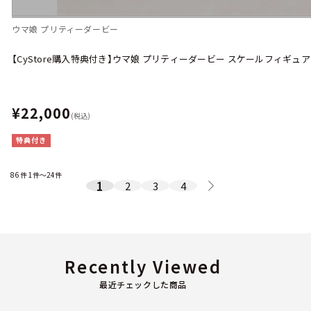
ウマ娘 プリティーダービー
【CyStore購入特典付き】ウマ娘 プリティーダービー スケールフィギュ
¥22,000
(税込)
特典付き
86
件
1件～24件
1
2
3
4
Recently Viewed
最近チェックした商品