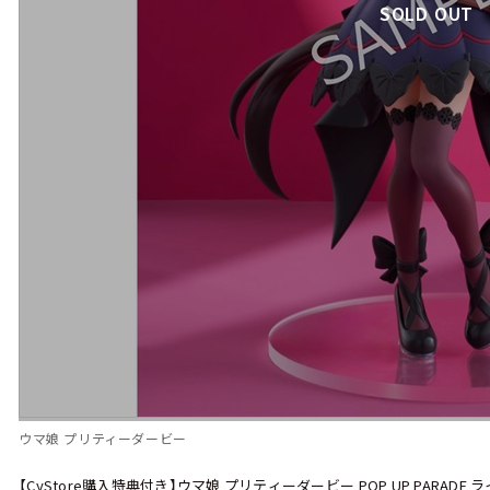
SOLD OUT
ウマ娘 プリティーダービー
【CyStore購入特典付き】ウマ娘 プリティーダービー POP UP PARADE ライ