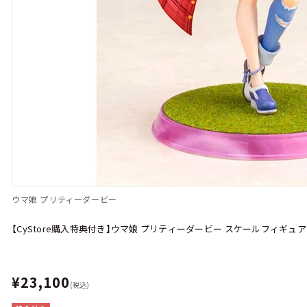
ウマ娘 プリティーダービー
【CyStore購入特典付き】ウマ娘 プリティーダービー スケールフィギュ
¥23,100
(税込)