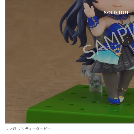
SOLD OUT
ウマ娘 プリティーダービー