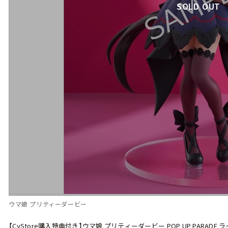
SOLD OUT
ウマ娘 プリティーダービー
【CyStore購入特典付き】ウマ娘 プリティーダービー POP UP PARADE ライ