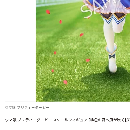
ウマ娘 プリティーダービー
ウマ娘 プリティーダービー スケールフィギュア [緋色の君へ風が吹く]