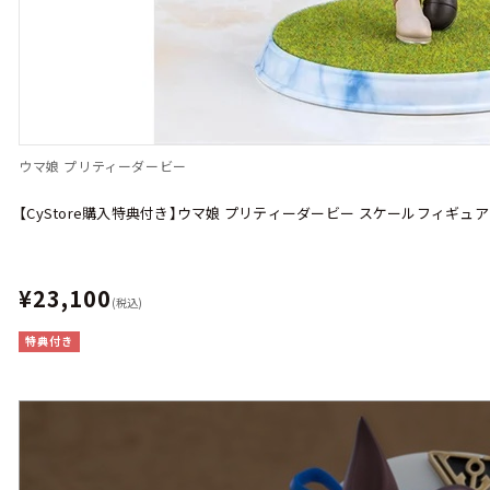
ウマ娘 プリティーダービー
【CyStore購入特典付き】ウマ娘 プリティーダービー スケールフィギュ
¥23,100
(税込)
特典付き