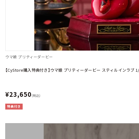
ウマ娘 プリティーダービー
【CyStore購入特典付き】ウマ娘 プリティーダービー スティルインラブ 
¥23,650
(税込)
特典付き