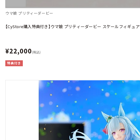
ウマ娘 プリティーダービー
【CyStore購入特典付き】ウマ娘 プリティーダービー スケールフィギュ
¥22,000
(税込)
特典付き