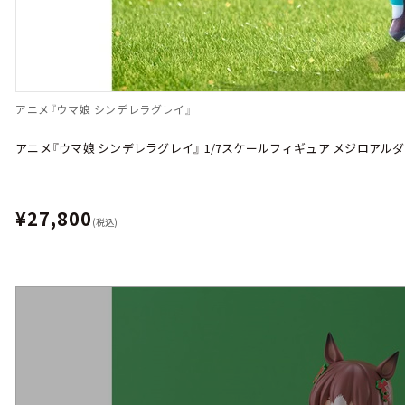
アニメ『ウマ娘 シンデレラグレイ』
アニメ『ウマ娘 シンデレラグレイ』 1/7スケールフィギュア メジロアル
¥27,800
(税込)