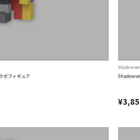
Shadowvers
ックコラボフィギュア
Shadow
¥3,8