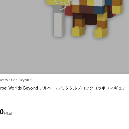
e: Worlds Beyond
verse: Worlds Beyond アルベール ミタクルブロックコラボフィギュア
50
(税込)