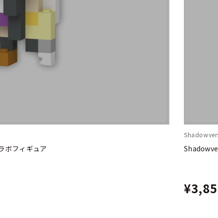
Shadowvers
ックコラボフィギュア
Shadow
¥3,8