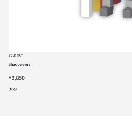
SOLD OUT
Shadowvers...
¥3,850
(税込)