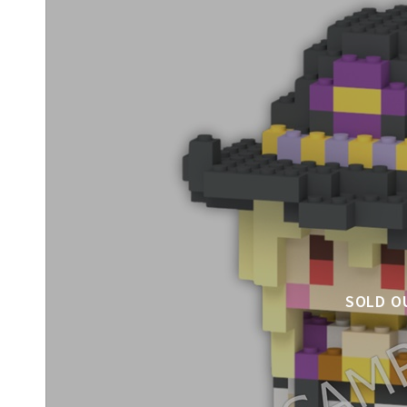
SOLD O