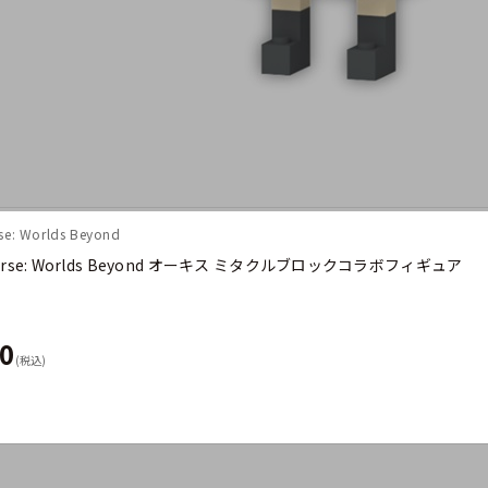
e: Worlds Beyond
verse: Worlds Beyond オーキス ミタクルブロックコラボフィギュア
50
(税込)