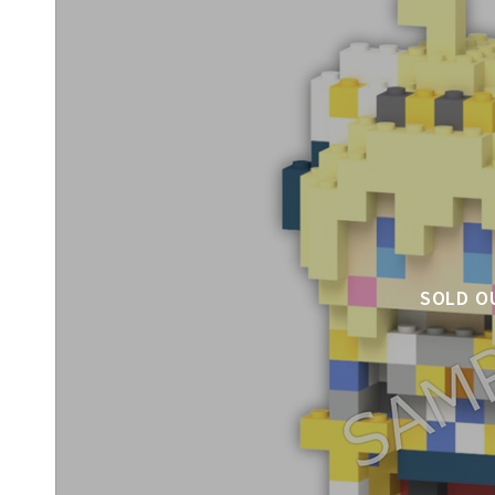
SOLD O