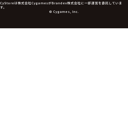
CyStoreは株式会社CygamesがBrandex株式会社に一部運営を委託していま
す。
© Cygames, Inc.