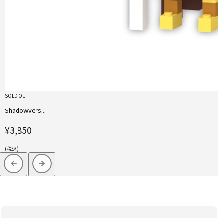
SOLD OUT
Shadowvers...
¥3,850
(税込)