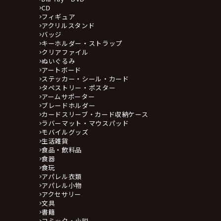
CD
フィギュア
アクリルスタンド
バッジ
キーホルダー・ストラップ
クリアファイル
ぬいぐるみ
アートボード
ステッカー・シール・カード
タペストリー・ポスター
アームサポーター
ブレードホルダー
カードスリーブ・カード収納ケース
ラバーマット・マウスパッド
モバイルグッズ
生活雑貨
食品・飲料品
食器
食玩
アパレル衣類
アパレル小物
アクセサリー
文具
書籍
コミック・小説