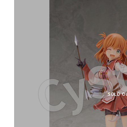
SOLD O