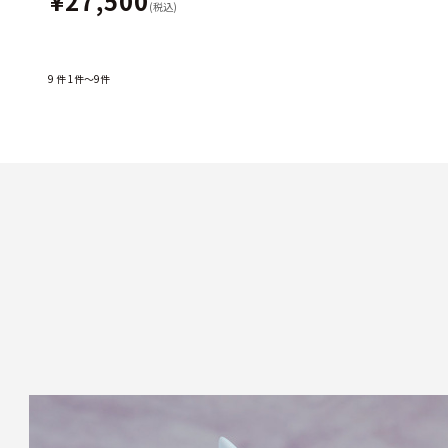
¥27,500
(税込)
9
件
1件～9件