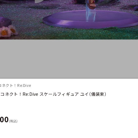
ネクト！Re:Dive
コネクト！Re:Dive スケールフィギュア ユイ（儀装束）
400
(税込)