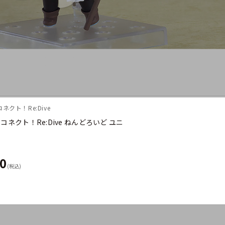
ネクト！Re:Dive
コネクト！Re:Dive ねんどろいど ユニ
00
(税込)