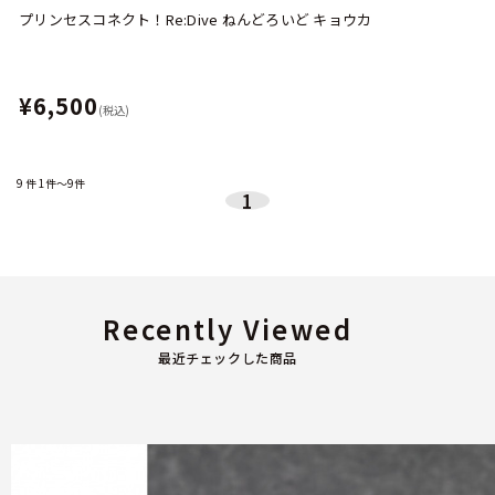
プリンセスコネクト！Re:Dive ねんどろいど キョウカ
¥6,500
(税込)
9
件
1件～9件
1
Recently Viewed
最近チェックした商品