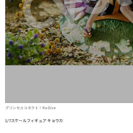
プリンセスコネクト！Re:Dive
1/7スケールフィギュア キョウカ