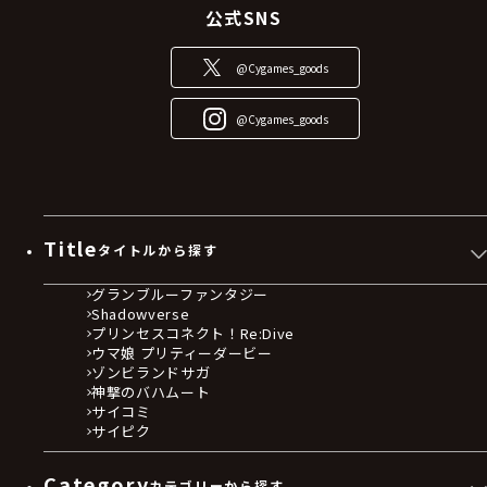
公式SNS
@Cygames_goods
@Cygames_goods
Title
タイトルから探す
グランブルーファンタジー
Shadowverse
プリンセスコネクト！Re:Dive
ウマ娘 プリティーダービー
ゾンビランドサガ
神撃のバハムート
サイコミ
サイピク
Category
カテゴリーから探す