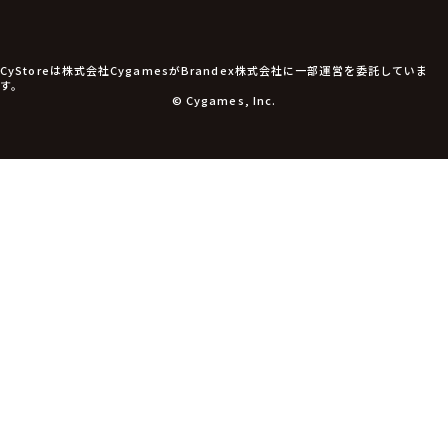
CyStoreは株式会社CygamesがBrandex株式会社に一部運営を委託していま
す。
© Cygames, Inc.