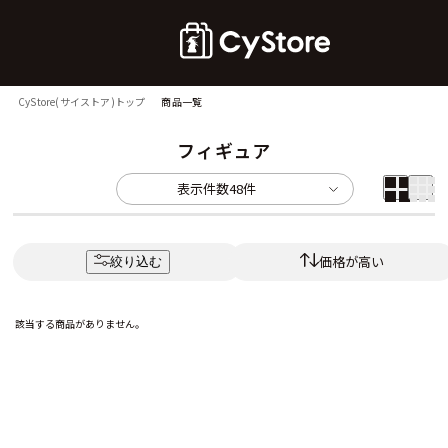
CyStore(サイストア)トップ
商品一覧
フィギュア
表示件数
48件
価格が高い
絞り込む
該当する商品がありません。