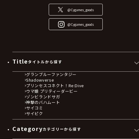
@Cygames_goods
@Cygames_goods
Title
タイトルから探す
グランブルーファンタジー
Shadowverse
プリンセスコネクト！Re:Dive
ウマ娘 プリティーダービー
ゾンビランドサガ
神撃のバハムート
サイコミ
サイピク
Category
カテゴリーから探す