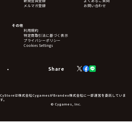
新規会員登録
よくあるご質問
メルマガ登録
お問い合わせ
その他
利用規約
特定商取引法に基づく表示
プライバシーポリシー
Cookies Settings
Share
X
Facebook
LINE
(Twitter)
CyStoreは株式会社CygamesがBrandex株式会社に一部運営を委託していま
す。
© Cygames, Inc.