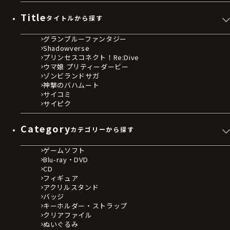
Title
タイトルから探す
グランブルーファンタジー
Shadowverse
プリンセスコネクト！Re:Dive
ウマ娘 プリティーダービー
ゾンビランドサガ
神撃のバハムート
サイコミ
サイピク
Category
カテゴリーから探す
ゲームソフト
Blu-ray・DVD
CD
フィギュア
アクリルスタンド
バッジ
キーホルダー・ストラップ
クリアファイル
ぬいぐるみ