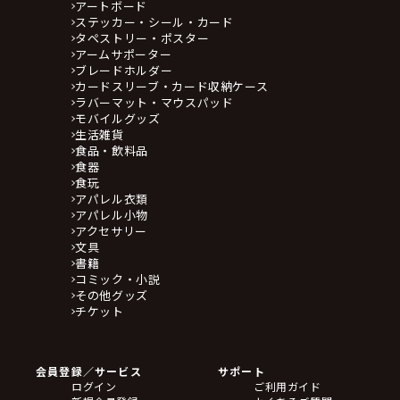
アートボード
ステッカー・シール・カード
タペストリー・ポスター
アームサポーター
ブレードホルダー
カードスリーブ・カード収納ケース
ラバーマット・マウスパッド
モバイルグッズ
生活雑貨
食品・飲料品
食器
食玩
アパレル衣類
アパレル小物
アクセサリー
文具
書籍
コミック・小説
その他グッズ
チケット
会員登録／サービス
サポート
ログイン
ご利用ガイド