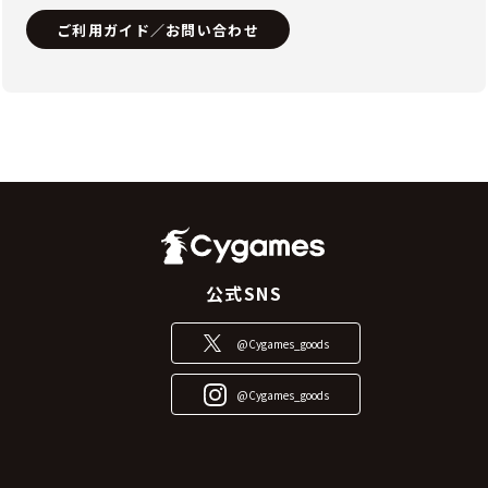
ご利用ガイド／お問い合わせ
公式SNS
@Cygames_goods
@Cygames_goods