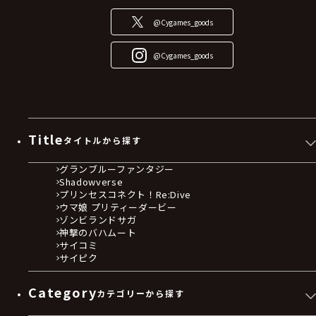
@Cygames_goods
@Cygames_goods
Title
タイトルから探す
グランブルーファンタジー
Shadowverse
プリンセスコネクト！Re:Dive
ウマ娘 プリティーダービー
ゾンビランドサガ
神撃のバハムート
サイコミ
サイピク
Category
カテゴリーから探す