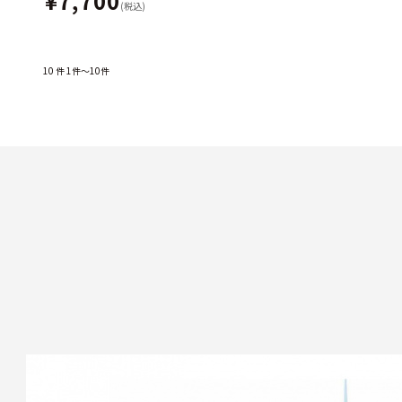
¥7,700
(税込)
10
件
1件～10件