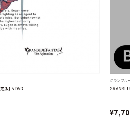
グランブル
限定版】 5 DVD
GRANBLUE
¥7,7