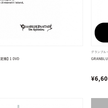
グランブル
限定版】 1 DVD
GRANBLUE
¥6,6