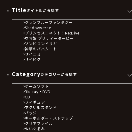
Title
タイトルから探す
グランブルーファンタジー
Shadowverse
プリンセスコネクト！Re:Dive
ウマ娘 プリティーダービー
ゾンビランドサガ
神撃のバハムート
サイコミ
サイピク
Category
カテゴリーから探す
ゲームソフト
Blu-ray・DVD
CD
フィギュア
アクリルスタンド
バッジ
キーホルダー・ストラップ
クリアファイル
ぬいぐるみ