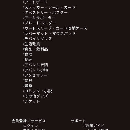
アートボード
ステッカー・シール・カード
タペストリー・ポスター
アームサポーター
ブレードホルダー
カードスリーブ・カード収納ケース
ラバーマット・マウスパッド
モバイルグッズ
生活雑貨
食品・飲料品
食器
食玩
アパレル衣類
アパレル小物
アクセサリー
文具
書籍
コミック・小説
その他グッズ
チケット
会員登録／サービス
サポート
ログイン
ご利用ガイド