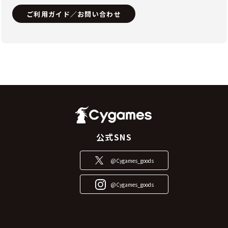
ご利用ガイド／お問い合わせ
公式SNS
@Cygames_goods
@Cygames_goods