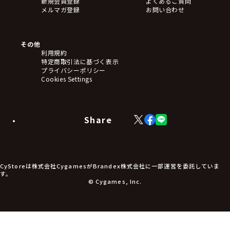
新規会員登録
よくあるご質問
メルマガ登録
お問い合わせ
その他
利用規約
特定商取引法に基づく表示
プライバシーポリシー
Cookies Settings
Share
X
Facebook
LINE
(Twitter)
CyStoreは株式会社CygamesがBrandex株式会社に一部運営を委託していま
す。
© Cygames, Inc.