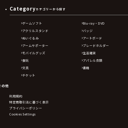
Category
カテゴリーから探す
ゲームソフト
Blu-ray・DVD
アクリルスタンド
バッジ
ぬいぐるみ
アートボード
アームサポーター
ブレードホルダー
モバイルグッズ
生活雑貨
食玩
アパレル衣類
文具
書籍
チケット
その他
利用規約
特定商取引法に基づく表示
プライバシーポリシー
Cookies Settings