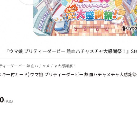
リティーダービー 熱血ハチャメチャ大感謝祭！
m CDキー付カード】ウマ娘 プリティーダービー 熱血ハチャメチャ大感謝祭
40
(税込)