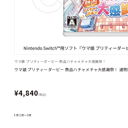
ウマ娘 プリティーダービー 熱血ハチャメチャ大感謝祭！
ウマ娘 プリティーダービー 熱血ハチャメチャ大感謝祭！ 通常
¥4,840
(税込)
3
件
1件～3件