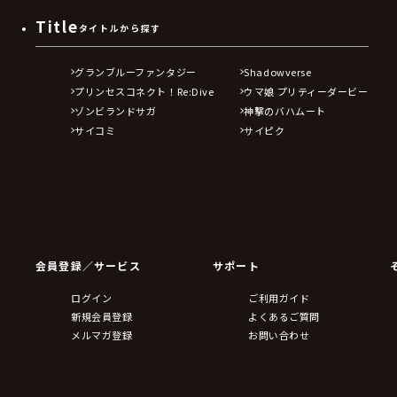
Title
タイトルから探す
グランブルーファンタジー
Shadowverse
プリンセスコネクト！Re:Dive
ウマ娘 プリティーダービー
ゾンビランドサガ
神撃のバハムート
サイコミ
サイピク
会員登録／サービス
サポート
ログイン
ご利用ガイド
新規会員登録
よくあるご質問
メルマガ登録
お問い合わせ