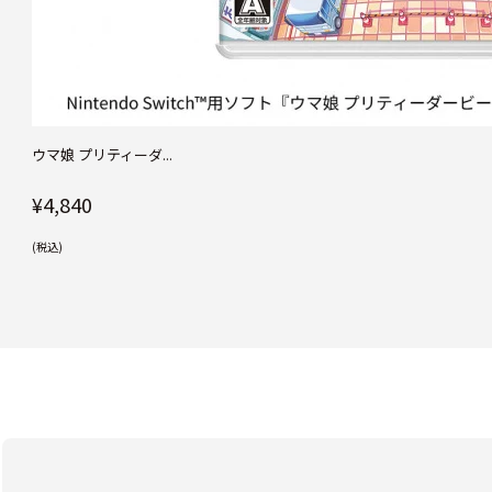
ウマ娘 プリティーダ...
¥4,840
(税込)