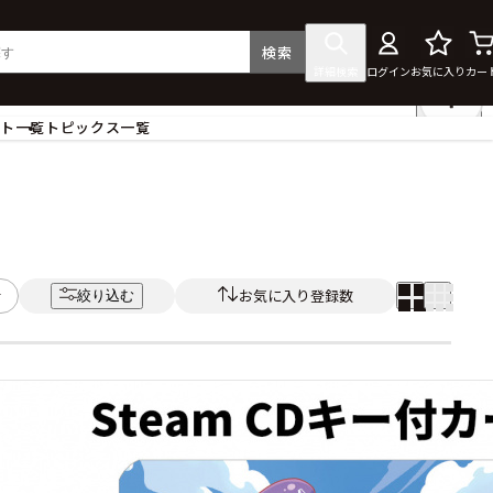
検索
詳細検索
ログイン
お気に入り
カー
ント一覧
トピックス一覧
フィギュア
クリアファイル
タペストリー・ポスター
ス
ラバーマット・マウスパッド
食器
お気に入り登録数
絞り込む
アクセサリー
その他グッズ