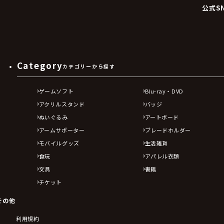
公式S
Category
カテゴリーから探す
ゲームソフト
Blu-ray・DVD
アクリルスタンド
バッジ
ぬいぐるみ
アートボード
アームサポーター
ブレードホルダー
モバイルグッズ
生活雑貨
食玩
アパレル衣類
文具
書籍
チケット
その他
利用規約