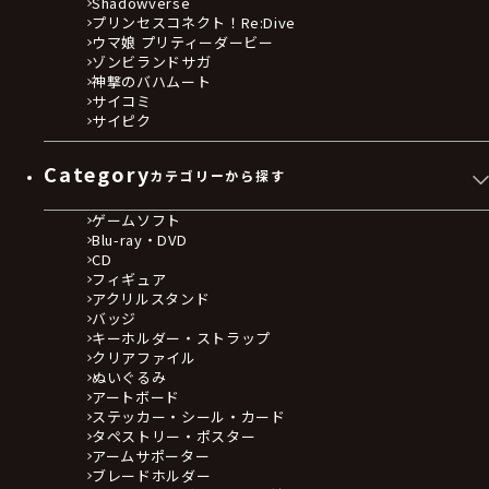
Shadowverse
プリンセスコネクト！Re:Dive
ウマ娘 プリティーダービー
ゾンビランドサガ
神撃のバハムート
サイコミ
サイピク
Category
カテゴリーから探す
ゲームソフト
Blu-ray・DVD
CD
フィギュア
アクリルスタンド
バッジ
キーホルダー・ストラップ
クリアファイル
ぬいぐるみ
アートボード
ステッカー・シール・カード
タペストリー・ポスター
アームサポーター
ブレードホルダー