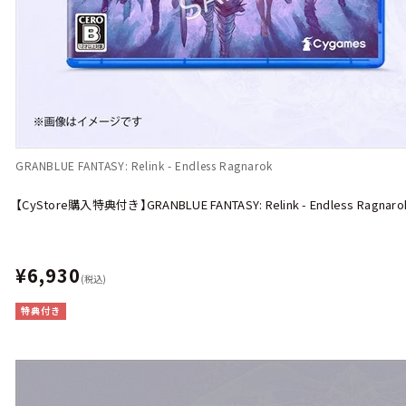
GRANBLUE FANTASY: Relink - Endless Ragnarok
【CyStore購入特典付き】GRANBLUE FANTASY: Relink - Endless Ragnaro
¥6,930
(税込)
特典付き