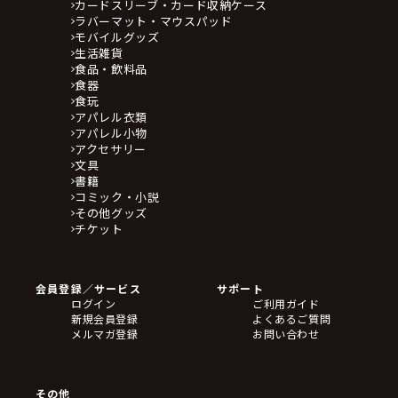
カードスリーブ・カード収納ケース
ラバーマット・マウスパッド
モバイルグッズ
生活雑貨
食品・飲料品
食器
食玩
アパレル衣類
アパレル小物
アクセサリー
文具
書籍
コミック・小説
その他グッズ
チケット
会員登録／サービス
サポート
ログイン
ご利用ガイド
新規会員登録
よくあるご質問
メルマガ登録
お問い合わせ
その他