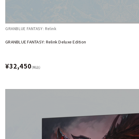
GRANBLUE FANTASY: Relink
GRANBLUE FANTASY: Relink Deluxe Edition
¥32,450
(税込)