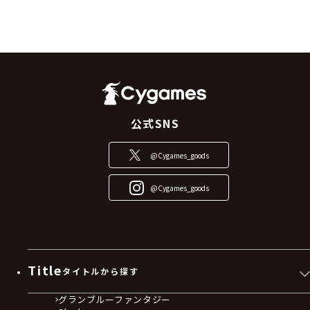
公式SNS
@Cygames_goods
@Cygames_goods
Title
タイトルから探す
グランブルーファンタジー