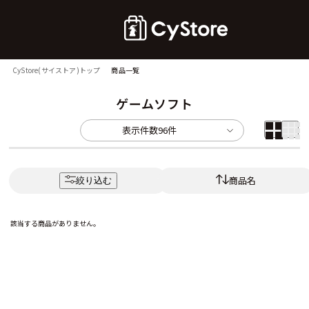
CyStore(サイストア)トップ
商品一覧
ゲームソフト
表示件数
96件
商品名
絞り込む
該当する商品がありません。