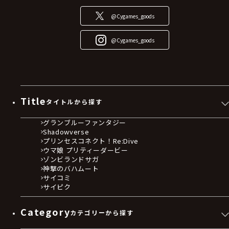
@Cygames_goods
@Cygames_goods
Title
タイトルから探す
グランブルーファンタジー
Shadowverse
プリンセスコネクト！Re:Dive
ウマ娘 プリティーダービー
ゾンビランドサガ
神撃のバハムート
サイコミ
サイピク
Category
カテゴリーから探す