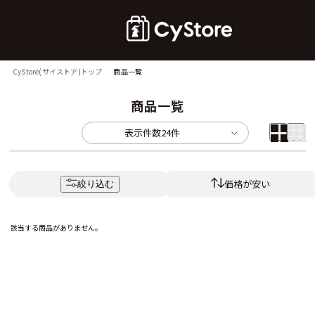
CyStore(サイストア)トップ
商品一覧
商品一覧
表示件数
24件
価格が安い
絞り込む
該当する商品がありません。