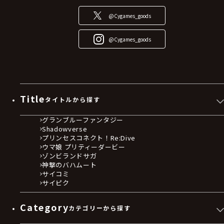
@Cygames_goods
@Cygames_goods
Title
タイトルから探す
グランブルーファンタジー
Shadowverse
プリンセスコネクト！Re:Dive
ウマ娘 プリティーダービー
ゾンビランドサガ
神撃のバハムート
サイコミ
サイピク
Category
カテゴリーから探す