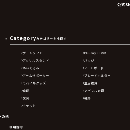
公式S
Category
カテゴリーから探す
ゲームソフト
Blu-ray・DVD
アクリルスタンド
バッジ
ぬいぐるみ
アートボード
アームサポーター
ブレードホルダー
モバイルグッズ
生活雑貨
食玩
アパレル衣類
文具
書籍
チケット
その他
利用規約