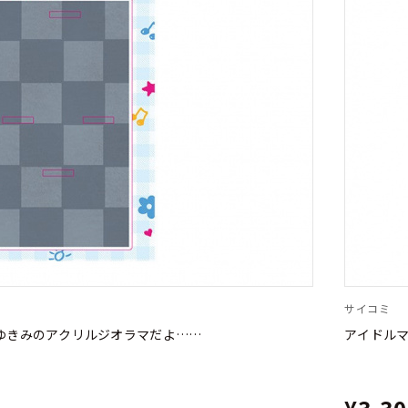
サイコミ
よ ゆきみのアクリルジオラマだよ……
アイドルマス