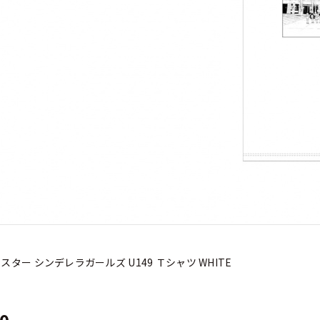
ター シンデレラガールズ U149 Ｔシャツ WHITE