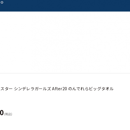
スター シンデレラガールズ After20 のんでれらビッグタオル
50
(税込)