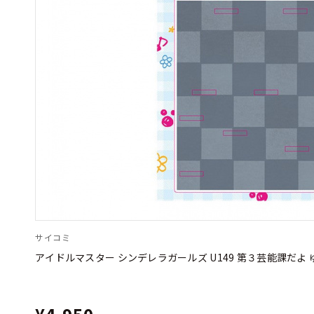
サイコミ
アイドルマスター シンデレラガールズ U149 第３芸能課だ