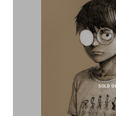
SOLD O