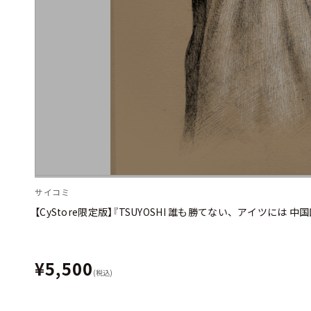
サイコミ
【CyStore限定版】『TSUYOSHI 誰も勝てない、アイツには 中
¥5,500
(税込)