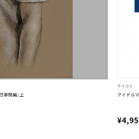
サイコミ
国四拳勢編』上
アイドルマ
¥4,9