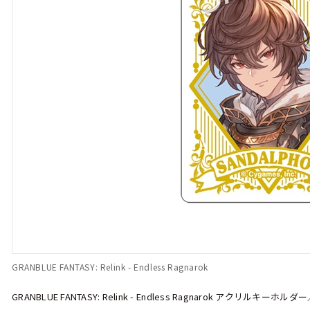
GRANBLUE FANTASY: Relink - Endless Ragnarok
GRANBLUE FANTASY: Relink - Endless Ragnarok アクリルキー