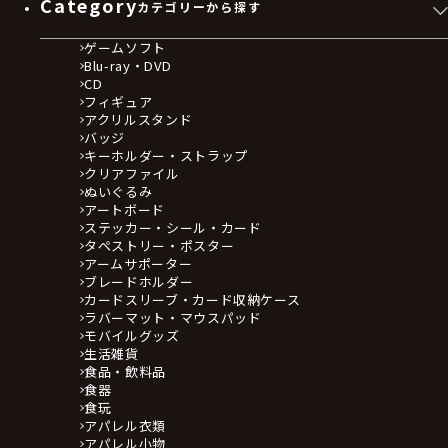
Category
カテゴリーから探す
ゲームソフト
Blu-ray・DVD
CD
フィギュア
アクリルスタンド
バッジ
キーホルダー・ストラップ
クリアファイル
ぬいぐるみ
アートボード
ステッカー・シール・カード
タペストリー・ポスター
アームサポーター
ブレードホルダー
カードスリーブ・カード収納ケース
ラバーマット・マウスパッド
モバイルグッズ
生活雑貨
食品・飲料品
食器
食玩
アパレル衣類
アパレル小物