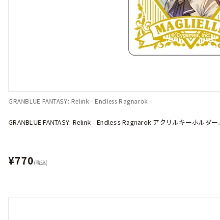
GRANBLUE FANTASY: Relink - Endless Ragnarok
GRANBLUE FANTASY: Relink - Endless Ragnarok アクリルキー
¥770
(税込)