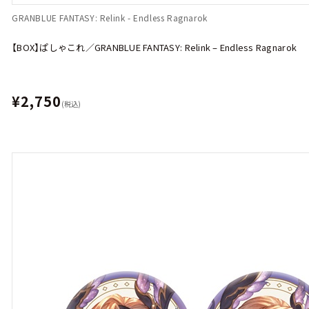
GRANBLUE FANTASY: Relink - Endless Ragnarok
【BOX】ぱしゃこれ／GRANBLUE FANTASY: Relink – Endless Ragnarok
¥2,750
(税込)