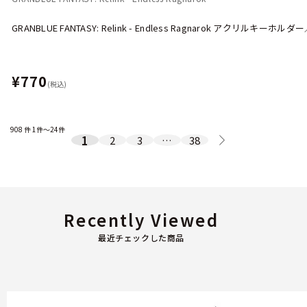
GRANBLUE FANTASY: Relink - Endless Ragnarok アクリルキーホ
¥770
(税込)
908
件
1件～24件
1
2
3
…
38
Recently Viewed
最近チェックした商品