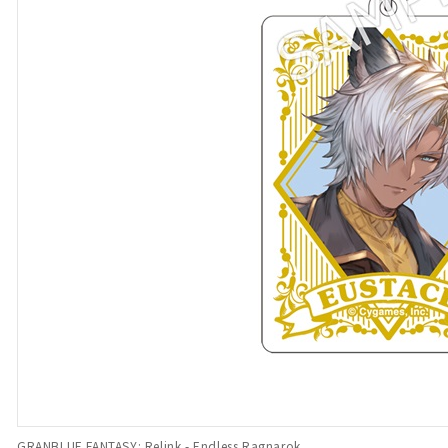
GRANBLUE FANTASY: Relink - Endless Ragnarok