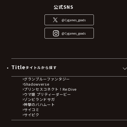
公式SNS
@Cygames_goods
@Cygames_goods
Title
タイトルから探す
グランブルーファンタジー
Shadowverse
プリンセスコネクト！Re:Dive
ウマ娘 プリティーダービー
ゾンビランドサガ
神撃のバハムート
サイコミ
サイピク