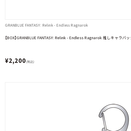
GRANBLUE FANTASY: Relink - Endless Ragnarok
【BOX】GRANBLUE FANTASY: Relink - Endless Ragnarok 推
¥2,200
(税込)