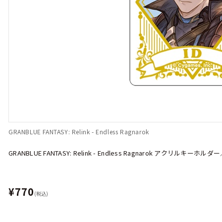
GRANBLUE FANTASY: Relink - Endless Ragnarok
GRANBLUE FANTASY: Relink - Endless Ragnarok アクリルキーホル
¥770
(税込)