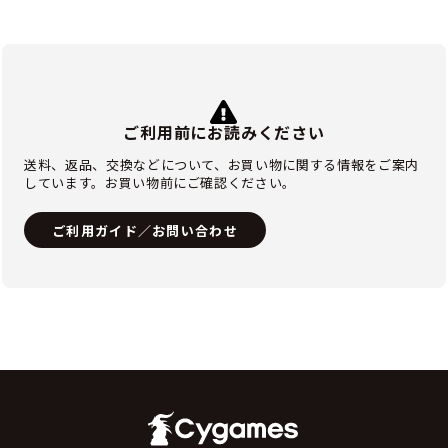
ご利用前にお読みください
送料、返品、交換などについて、お買い物に関する情報をご案内
しています。お買い物前にご確認ください。
ご利用ガイド／お問い合わせ