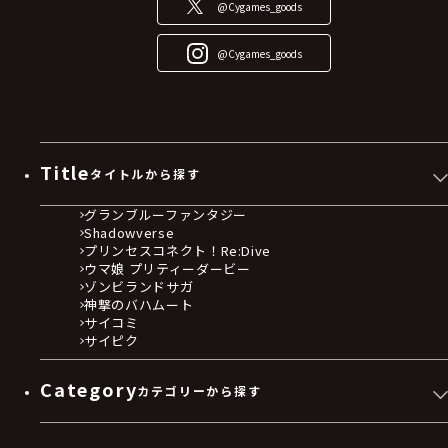
@Cygames_goods
@Cygames_goods
Title
タイトルから探す
グランブルーファンタジー
Shadowverse
プリンセスコネクト！Re:Dive
ウマ娘 プリティーダービー
ゾンビランドサガ
神撃のバハムート
サイコミ
サイピク
Category
カテゴリーから探す
ゲームソフト