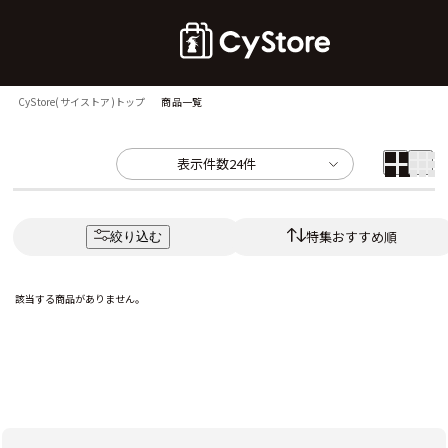
CyStore(サイストア)トップ
商品一覧
表示件数
24件
特集おすすめ順
絞り込む
該当する商品がありません。