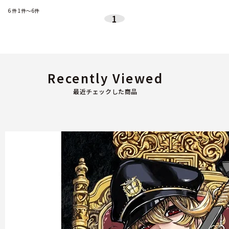
6
件
1件～6件
1
Recently Viewed
最近チェックした商品