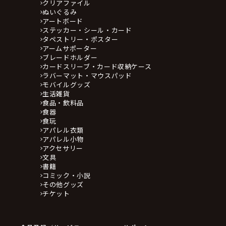
クリアファイル
ぬいぐるみ
アートボード
ステッカー・シール・カード
タペストリー・ポスター
アームサポーター
ブレードホルダー
カードスリーブ・カード収納ケース
ラバーマット・マウスパッド
モバイルグッズ
生活雑貨
食品・飲料品
食器
食玩
アパレル衣類
アパレル小物
アクセサリー
文具
書籍
コミック・小説
その他グッズ
チケット