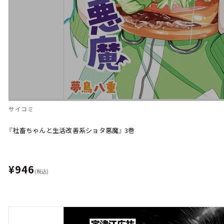
サイコミ
『社畜ちゃんと生活改善系ショタ悪魔』 3巻
¥946
(税込)