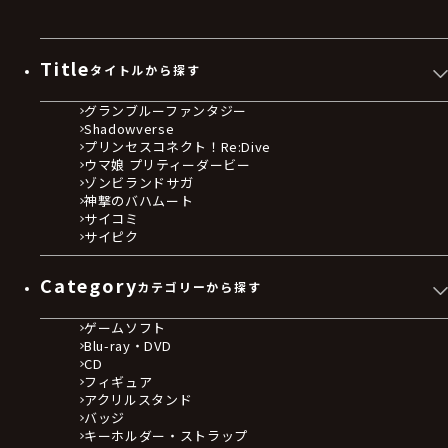
Title
タイトルから探す
グランブルーファンタジー
Shadowverse
プリンセスコネクト！Re:Dive
ウマ娘 プリティーダービー
ゾンビランドサガ
神撃のバハムート
サイコミ
サイピク
Category
カテゴリーから探す
ゲームソフト
Blu-ray・DVD
CD
フィギュア
アクリルスタンド
バッジ
キーホルダー・ストラップ