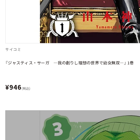
サイコミ
『ジャスティス・サーガ ―我の創りし理想の世界で幼女無双―』 1巻
¥946
(税込)