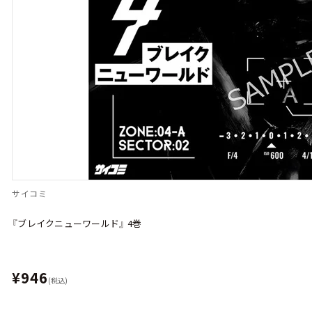
サイコミ
『ブレイクニューワールド』 4巻
¥946
(税込)