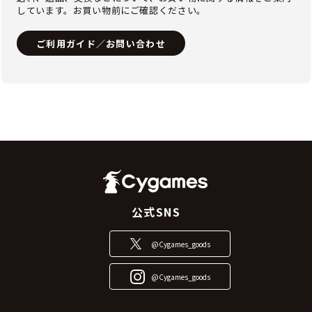
しています。お買い物前にご確認ください。
ご利用ガイド／お問い合わせ
公式SNS
@Cygames_goods
@Cygames_goods