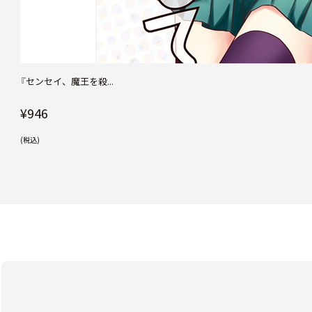
『センセイ、魔王を殺...
¥946
(税込)