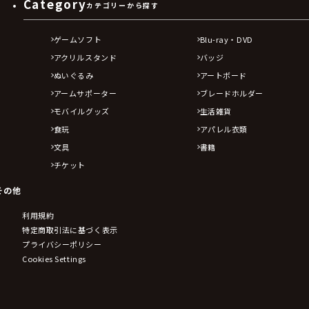
Category
カテゴリーから探す
ゲームソフト
Blu-ray・DVD
アクリルスタンド
バッジ
ぬいぐるみ
アートボード
アームサポーター
ブレードホルダー
モバイルグッズ
生活雑貨
食玩
アパレル衣類
文具
書籍
チケット
その他
利用規約
特定商取引法に基づく表示
プライバシーポリシー
Cookies Settings