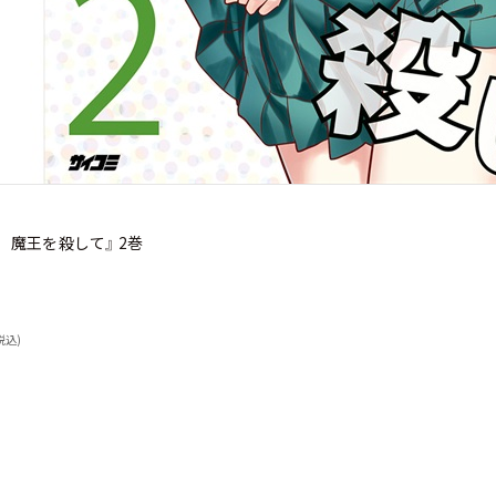
、魔王を殺して』 2巻
税込)