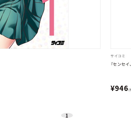
サイコミ
『センセイ
¥946
(
1