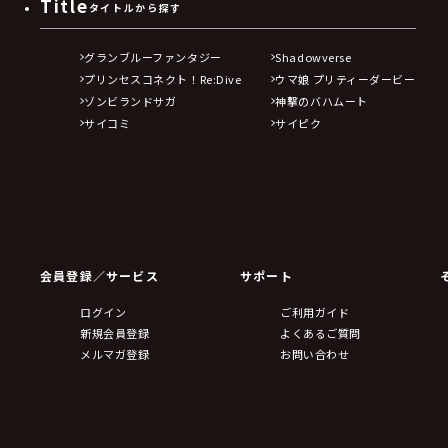
Title
タイトルから探す
グランブルーファンタジー
Shadowverse
プリンセスコネクト！Re:Dive
ウマ娘 プリティーダービー
ゾンビランドサガ
神撃のバハムート
サイコミ
サイピク
会員登録／サービス
サポート
ログイン
ご利用ガイド
新規会員登録
よくあるご質問
メルマガ登録
お問い合わせ