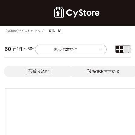
CyStore(サイストア)トップ
商品一覧
60
1件～60件
表示件数
72件
件
特集おすすめ順
絞り込む