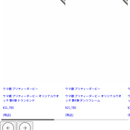
ウマ娘 プリティーダービー
ウマ娘 プリティーダービー
ウマ娘 プリティーダービー オリジナルウオ
ウマ娘 プリティーダービー オリジナルウオ
ッチ 第4弾 トランセンド
ッチ 第4弾 ダンツフレーム
¥21,780
¥21,780
¥
(税込)
(税込)
(