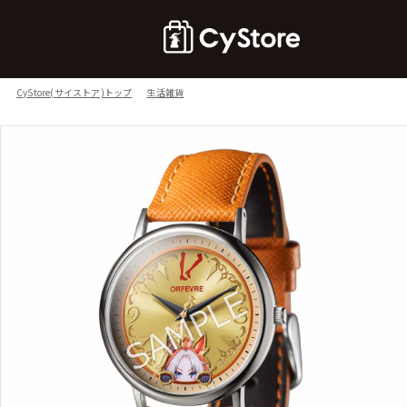
CyStore(サイストア)トップ
生活雑貨