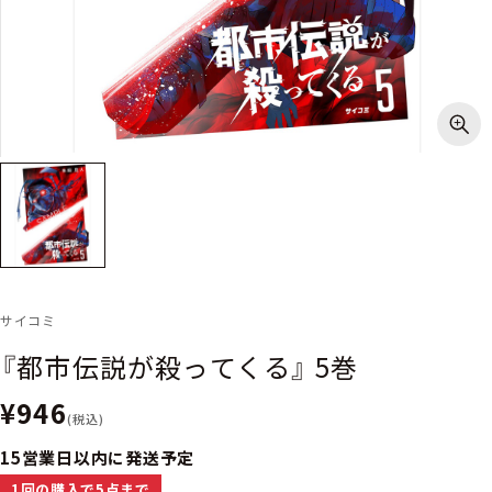
サイコミ
『都市伝説が殺ってくる』 5巻
¥946
(税込)
15営業日以内に発送予定
1回の購入で5点まで