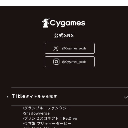
公式SNS
@Cygames_goods
@Cygames_goods
Title
タイトルから探す
グランブルーファンタジー
Shadowverse
プリンセスコネクト！Re:Dive
ウマ娘 プリティーダービー