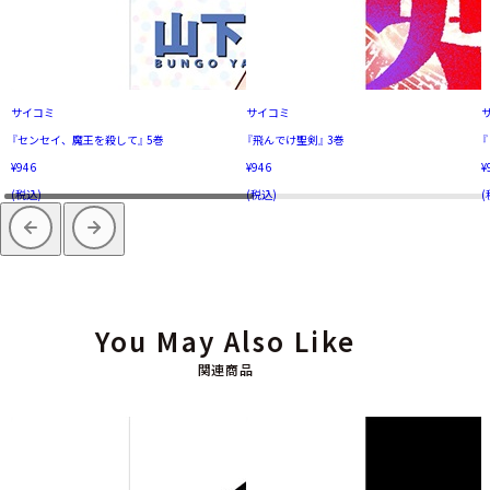
サイコミ
サイコミ
『センセイ、魔王を殺して』 5巻
『飛んでけ聖剣』 3巻
『
¥946
¥946
¥
(税込)
(税込)
(
You May Also Like
関連商品