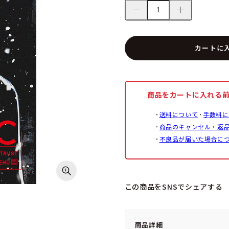
カートに
商品をカートに入れる
送料について
手数料に
商品のキャンセル・返
不良品が届いた場合に
この商品をSNSでシェアする
商品詳細