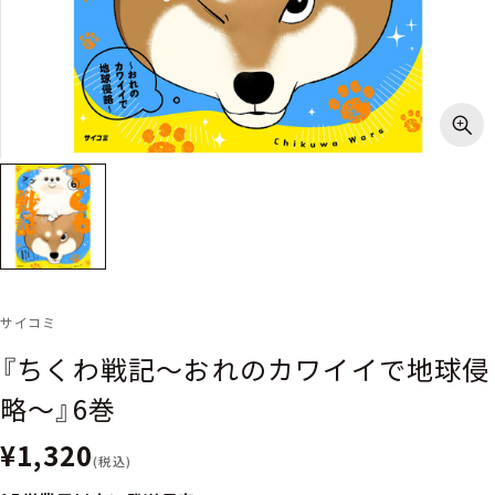
サイコミ
『ちくわ戦記～おれのカワイイで地球侵
略～』6巻
¥1,320
(税込)