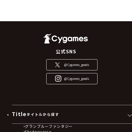
公式SNS
@Cygames_goods
@Cygames_goods
Title
タイトルから探す
グランブルーファンタジー
Shadowverse