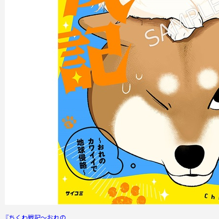
『ちくわ戦記～おれの...