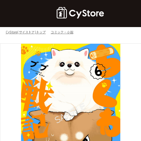
CyStore(サイストア)トップ
コミック・小説