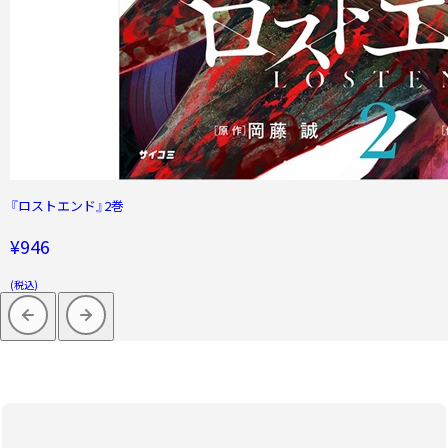
『ロストエンド』2巻
¥946
(税込)