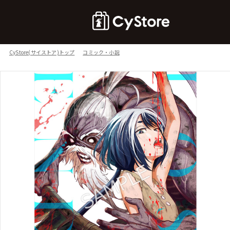
CyStore(サイストア)トップ
コミック・小説