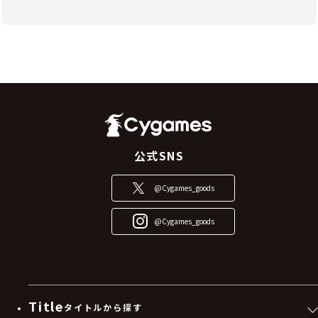
公式SNS
@Cygames_goods
@Cygames_goods
Title
タイトルから探す