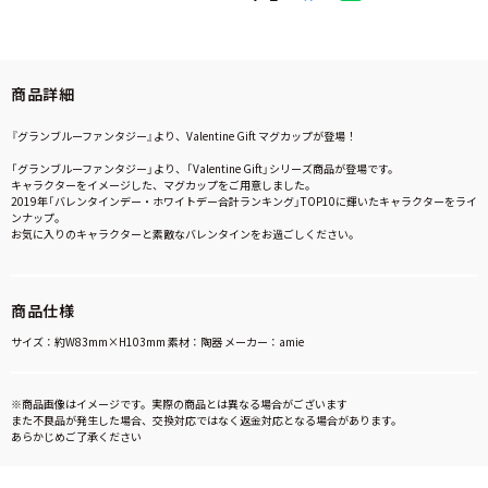
商品詳細
『グランブルーファンタジー』より、Valentine Gift マグカップが登場！
「グランブルーファンタジー」より、「Valentine Gift」シリーズ商品が登場です。
キャラクターをイメージした、マグカップをご用意しました。
2019年「バレンタインデー・ホワイトデー合計ランキング」TOP10に輝いたキャラクターをライ
ンナップ。
お気に入りのキャラクターと素敵なバレンタインをお過ごしください。
商品仕様
サイズ：約W83mm×H103mm 素材：陶器 メーカー：amie
※商品画像はイメージです。実際の商品とは異なる場合がございます
また不良品が発生した場合、交換対応ではなく返金対応となる場合があります。
あらかじめご了承ください