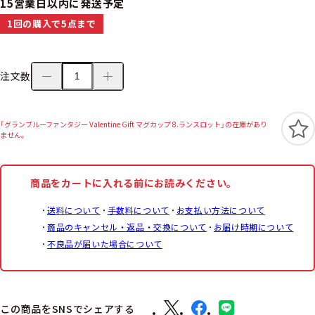
15営業日以内に発送予定
1回の購入で5点まで
注文数
「グランブルーファンタジー Valentine Gift マグカップ 8.ランスロット」の在庫があり
ません。
商品をカートに入れる前にお読みください。
送料について
手数料について
お支払い方法について
商品のキャンセル・返品・交換について
お届け時期について
不良品が届いた場合について
この商品をSNSでシェアする