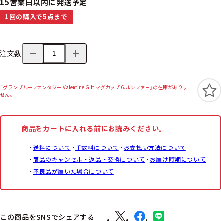
15営業日以内に発送予定
1回の購入で5点まで
注文数
「グランブルーファンタジー Valentine Gift マグカップ 6.ルシファー」の在庫がありま
せん。
商品をカートに入れる前にお読みください。
送料について
手数料について
お支払い方法について
商品のキャンセル・返品・交換について
お届け時期について
不良品が届いた場合について
この商品をSNSでシェアする