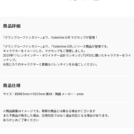
商品詳細
『グランブルーファンタジー』より、Valentine Gift マグカップが登場！
「グランブルーファンタジー」より、「Valentine Gift」シリーズ商品が登場です。
キャラクターをイメージした、マグカップをご用意しました。
2019年「バレンタインデー・ホワイトデー合計ランキング」TOP10に輝いたキャラクターをライ
ンナップ。
お気に入りのキャラクターと素敵なバレンタインをお過ごしください。
商品仕様
サイズ：約W83mm×H103mm 素材：陶器 メーカー：amie
※商品画像はイメージです。実際の商品とは異なる場合がございます
また不良品が発生した場合、交換対応ではなく返金対応となる場合があります。
あらかじめご了承ください