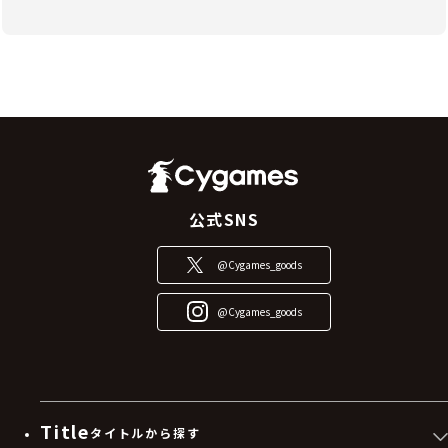
公式SNS
@Cygames_goods
@Cygames_goods
Title
タイトルから探す