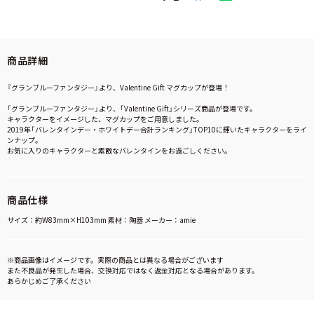
商品詳細
『グランブルーファンタジー』より、Valentine Gift マグカップが登場！
「グランブルーファンタジー」より、「Valentine Gift」シリーズ商品が登場です。
キャラクターをイメージした、マグカップをご用意しました。
2019年「バレンタインデー・ホワイトデー合計ランキング」TOP10に輝いたキャラクターをライ
ンナップ。
お気に入りのキャラクターと素敵なバレンタインをお過ごしください。
商品仕様
サイズ：約W83mm×H103mm 素材：陶器 メーカー：amie
※商品画像はイメージです。実際の商品とは異なる場合がございます
また不良品が発生した場合、交換対応ではなく返金対応となる場合があります。
あらかじめご了承ください