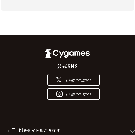
公式SNS
@Cygames_goods
@Cygames_goods
Title
タイトルから探す