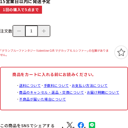
15営業日以内に発送予定
1回の購入で5点まで
注文数
「グランブルーファンタジー Valentine Gift マグカップ 6.ルシファー」の在庫がありま
せん。
商品をカートに入れる前にお読みください。
送料について
手数料について
お支払い方法について
商品のキャンセル・返品・交換について
お届け時期について
不良品が届いた場合について
この商品をSNSでシェアする