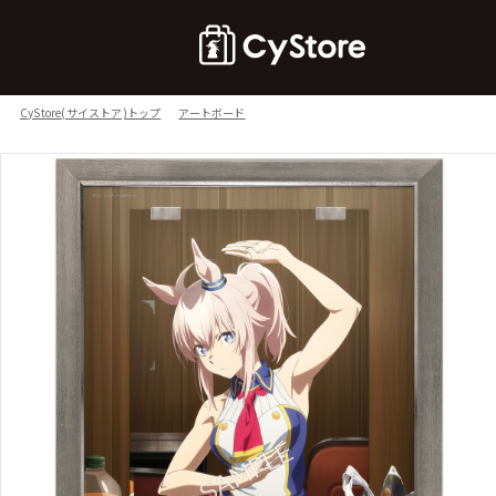
CyStore(サイストア)トップ
アートボード