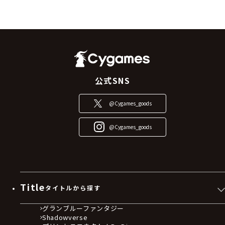
公式SNS
@Cygames_goods
@Cygames_goods
Title
タイトルから探す
グランブルーファンタジー
Shadowverse