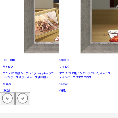
SOLD OUT
SOLD OUT
サイピク
サイピク
アニメ『ウマ娘 シンデレラグレイ』キャラフ
アニメ『ウマ娘 シンデレラグレイ』キャラフ
ァイングラフ オグリキャップ 勝負服ver
ァイングラフ タマモクロス
¥8,800
¥8,800
(税込)
(税込)