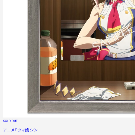
SOLD OUT
アニメ『ウマ娘 シン...