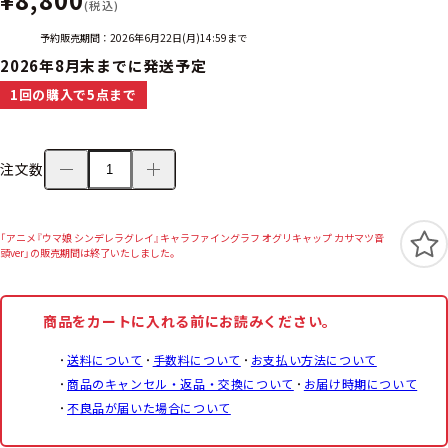
(税込)
予約販売期間：2026年6月22日(月)14:59まで
2026年8月末までに発送予定
1回の購入で5点まで
注文数
「アニメ『ウマ娘 シンデレラグレイ』キャラファイングラフ オグリキャップ カサマツ音
頭ver」の販売期間は終了いたしました。
商品をカートに入れる前にお読みください。
送料について
手数料について
お支払い方法について
商品のキャンセル・返品・交換について
お届け時期について
不良品が届いた場合について