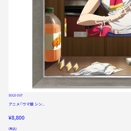
SOLD OUT
アニメ『ウマ娘 シン...
¥8,800
(税込)