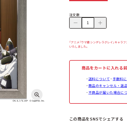
注文数
「アニメ『ウマ娘 シンデレラグレイ』キャラフ
いたしました。
商品をカートに入れる
送料について
手数料に
商品のキャンセル・返
不良品が届いた場合に
この商品をSNSでシェアする