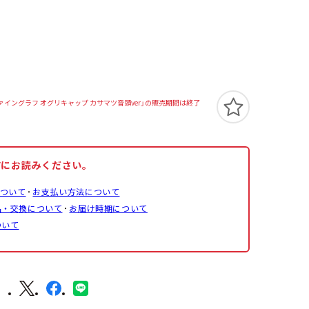
ァイングラフ オグリキャップ カサマツ音頭ver」の販売期間は終了
前にお読みください。
ついて
お支払い方法について
品・交換について
お届け時期について
ついて