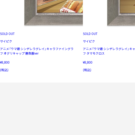
SOLD OUT
SOLD OUT
サイピク
サイピク
アニメ『ウマ娘 シンデレラグレイ』キャラファイングラ
アニメ『ウマ娘 シンデレラグレイ』キ
フ オグリキャップ 勝負服ver
フ タマモクロス
¥8,800
¥8,800
(税込)
(税込)